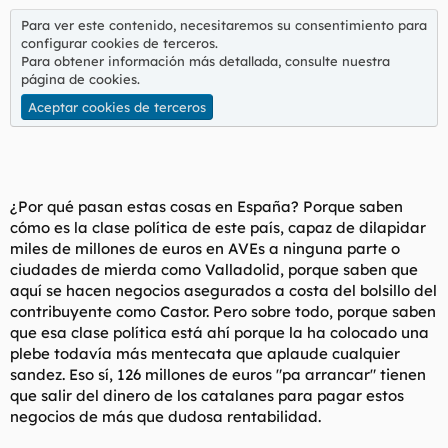
l
i
Para ver este contenido, necesitaremos su consentimiento para
t
o
configurar cookies de terceros.
e
Para obtener información más detallada, consulte nuestra
m
página de cookies
.
a
Aceptar cookies de terceros
¿Por qué pasan estas cosas en España? Porque saben
cómo es la clase política de este país, capaz de dilapidar
miles de millones de euros en AVEs a ninguna parte o
ciudades de mierda como Valladolid, porque saben que
aquí se hacen negocios asegurados a costa del bolsillo del
contribuyente como Castor. Pero sobre todo, porque saben
que esa clase política está ahí porque la ha colocado una
plebe todavía más mentecata que aplaude cualquier
sandez. Eso sí, 126 millones de euros "pa arrancar" tienen
que salir del dinero de los catalanes para pagar estos
negocios de más que dudosa rentabilidad.