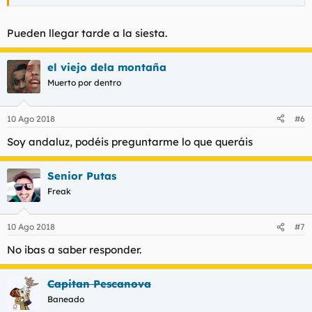
Pueden llegar tarde a la siesta.
el viejo dela montaña
Muerto por dentro
10 Ago 2018
#6
Soy andaluz, podéis preguntarme lo que queráis
Senior Putas
Freak
10 Ago 2018
#7
No ibas a saber responder.
Capitan Pescanova
Baneado