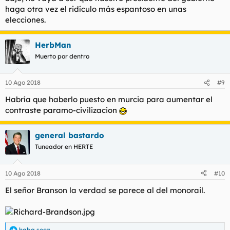
haga otra vez el ridículo más espantoso en unas
elecciones.
HerbMan
Muerto por dentro
10 Ago 2018
#9
Habría que haberlo puesto en murcia para aumentar el
contraste paramo-civilizacion
general bastardo
Tuneador en HERTE
10 Ago 2018
#10
El señor Branson la verdad se parece al del monorail.
haba seca