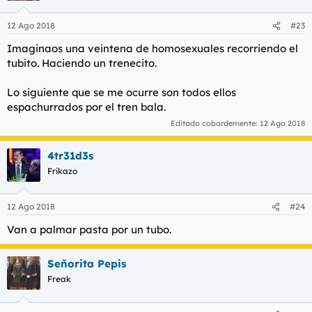
12 Ago 2018
#23
Imaginaos una veintena de homosexuales recorriendo el
tubito. Haciendo un trenecito.
Lo siguiente que se me ocurre son todos ellos
espachurrados por el tren bala.
Editado cobardemente:
12 Ago 2018
4tr31d3s
Frikazo
12 Ago 2018
#24
Van a palmar pasta por un tubo.
Señorita Pepis
Freak