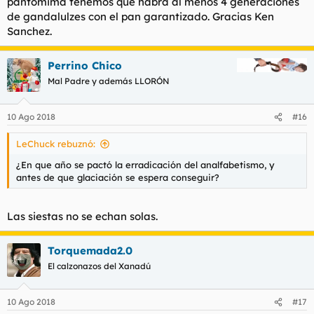
pantomima tenemos que habrá al menos 4 generaciones
de gandalulzes con el pan garantizado. Gracias Ken
Sanchez.
Perrino Chico
Mal Padre y además LLORÓN
10 Ago 2018
#16
LeChuck rebuznó:
¿En que año se pactó la erradicación del analfabetismo, y
antes de que glaciación se espera conseguir?
Las siestas no se echan solas.
Torquemada2.0
El calzonazos del Xanadú
10 Ago 2018
#17