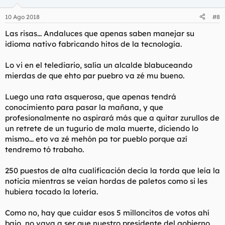
10 Ago 2018
#8
Las risas... Andaluces que apenas saben manejar su
idioma nativo fabricando hitos de la tecnología.
Lo vi en el telediario, salía un alcalde blabuceando
mierdas de que ehto par puebro va zé mu bueno.
Luego una rata asquerosa, que apenas tendrá
conocimiento para pasar la mañana, y que
profesionalmente no aspirará más que a quitar zurullos de
un retrete de un tugurio de mala muerte, diciendo lo
mismo... eto va zé mehón pa tor pueblo porque azí
tendremo tó trabaho.
250 puestos de alta cualificación decía la torda que leía la
noticia mientras se veían hordas de paletos como si les
hubiera tocado la lotería.
Como no, hay que cuidar esos 5 milloncitos de votos ahí
bajo, no vaya a ser que nuestro presidente del gobierno