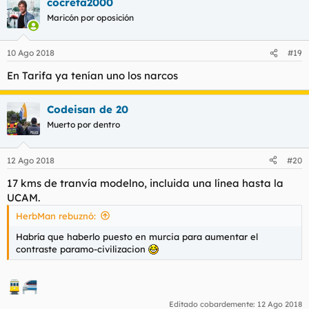
cocreta2000
Maricón por oposición
10 Ago 2018
#19
En Tarifa ya tenían uno los narcos
Codeisan de 20
Muerto por dentro
12 Ago 2018
#20
17 kms de tranvía modelno, incluida una línea hasta la
UCAM.
HerbMan rebuznó:
Habría que haberlo puesto en murcia para aumentar el
contraste paramo-civilizacion
Editado cobardemente:
12 Ago 2018