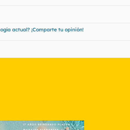
ología actual? ¡Comparte tu opinión!
nlace