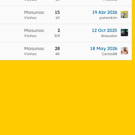
Masunos
15
19 Abr 2026
Visitas
1K
potemkim
Masunos
2
12 Oct 2025
Visitas
319
Alcaudon
Masunos
28
18 May 2026
Visitas
4K
Carlos88