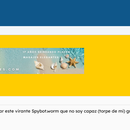
r este virante Spybot.worm que no soy capaz (torpe de mi) gra