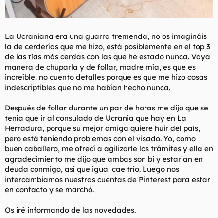
La Ucraniana era una guarra tremenda, no os imagináis
la de cerderías que me hizo, está posiblemente en el top 3
de las tías más cerdas con las que he estado nunca. Vaya
manera de chuparla y de follar, madre mía, es que es
increíble, no cuento detalles porque es que me hizo cosas
indescriptibles que no me habían hecho nunca.
Después de follar durante un par de horas me dijo que se
tenía que ir al consulado de Ucrania que hay en La
Herradura, porque su mejor amiga quiere huir del país,
pero está teniendo problemas con el visado. Yo, como
buen caballero, me ofrecí a agilizarle los trámites y ella en
agradecimiento me dijo que ambas son bi y estarían en
deuda conmigo, así que igual cae trío. Luego nos
intercambiamos nuestras cuentas de Pinterest para estar
en contacto y se marchó.
Os iré informando de las novedades.