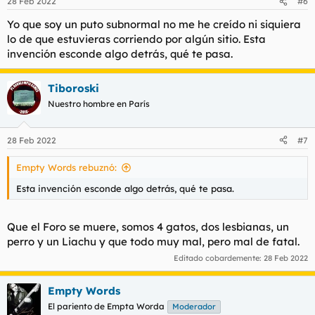
28 Feb 2022
#6
Yo que soy un puto subnormal no me he creído ni siquiera
lo de que estuvieras corriendo por algún sitio. Esta
invención esconde algo detrás, qué te pasa.
Tiboroski
Nuestro hombre en París
28 Feb 2022
#7
Empty Words rebuznó:
Esta invención esconde algo detrás, qué te pasa.
Que el Foro se muere, somos 4 gatos, dos lesbianas, un
perro y un Liachu y que todo muy mal, pero mal de fatal.
Editado cobardemente:
28 Feb 2022
Empty Words
El pariento de Empta Worda
Moderador