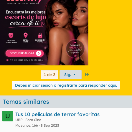
Último
1 de 2
Sig.
Debes iniciar sesión o registrarte para responder aquí.
Temas similares
Tus 10 películas de terror favoritas
U
UBP
Foro Cine
Masunos
166
8 Sep 2023