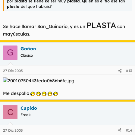
por
plasta
se tiene ke ser muy
plasta
. Quien es el tio ese tan
plasta
del que hablais?
PLASTA
Se hace llamar San_Guinario, y es un
con
mayúsculas.
Gañan
G
Clásico
27 Dic 2003
#13
Me despollo
Cupido
C
Freak
27 Dic 2003
#14