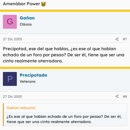
Amenábar Power
Gañan
G
Clásico
27 Dic 2003
#7
Precipotad, ese del que hablas, ¿es ese al que habían
echado de un foro por pesao? De ser él, tiene que ser una
cinta realmente aterradora.
Precipotado
P
Veterano
27 Dic 2003
#8
Gañan rebuznó:
¿Es ese al que habían echado de un foro por pesao? De ser él,
tiene que ser una cinta realmente aterradora.