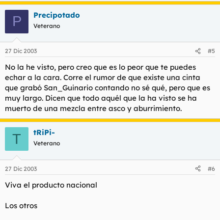
Precipotado
P
Veterano
27 Dic 2003
#5
No la he visto, pero creo que es lo peor que te puedes
echar a la cara. Corre el rumor de que existe una cinta
que grabó San_Guinario contando no sé qué, pero que es
muy largo. Dicen que todo aquél que la ha visto se ha
muerto de una mezcla entre asco y aburrimiento.
tRiPi-
T
Veterano
27 Dic 2003
#6
Viva el producto nacional
Los otros