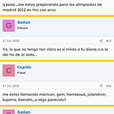
q pasa....me estoy preparando para las olimpiadas de
madrid 2012 en tiro con arco
Gañan
G
Clásico
27 Dic 2003
#15
Ya, lo que no tengo tan claro es si miras a tu diana o a la
del tío de al lado...
Cupido
C
Freak
27 Dic 2003
#16
me estas llamando maricon, gein, homsesuá, julandron,
bujarra, blandin,..o algo parecido?
Gañan