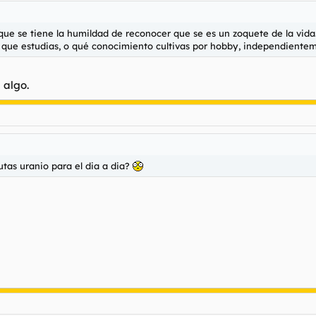
que se tiene la humildad de reconocer que se es un zoquete de la vida. 
 que estudias, o qué conocimiento cultivas por hobby, independienteme
 algo.
tas uranio para el dia a dia?