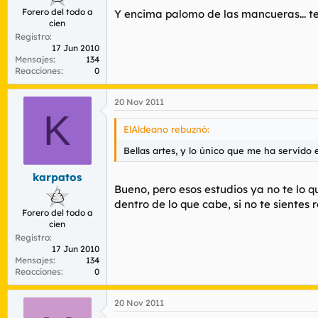
Forero del todo a
Y encima palomo de las mancueras... te
cien
Registro
17 Jun 2010
Mensajes
134
Reacciones
0
20 Nov 2011
K
ElAldeano rebuznó:
Bellas artes, y lo único que me ha servido
karpatos
Bueno, pero esos estudios ya no te lo 
dentro de lo que cabe, si no te siente
Forero del todo a
cien
Registro
17 Jun 2010
Mensajes
134
Reacciones
0
20 Nov 2011