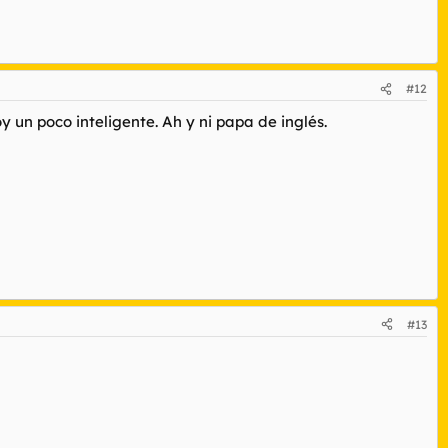
#12
 un poco inteligente. Ah y ni papa de inglés.
#13