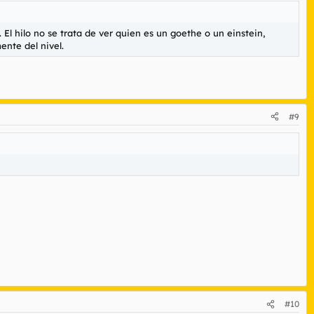
El hilo no se trata de ver quien es un goethe o un einstein,
nte del nivel.
#9
#10