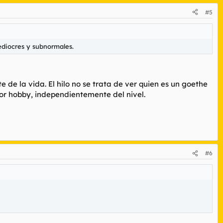
#5
ediocres y subnormales.
 de la vida. El hilo no se trata de ver quien es un goethe
por hobby, independientemente del nivel.
#6