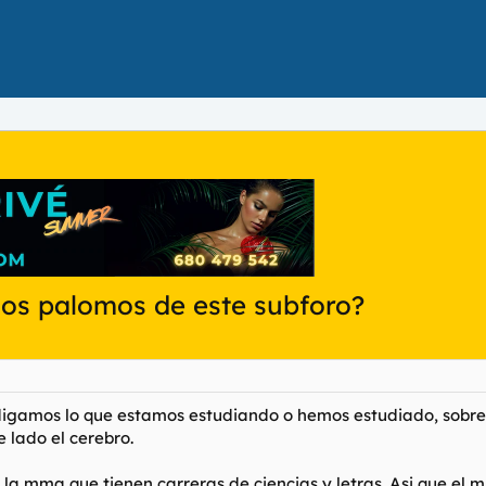
os palomos de este subforo?
digamos lo que estamos estudiando o hemos estudiado, sobre 
 lado el cerebro.
a mma que tienen carreras de ciencias y letras. Asi que el m