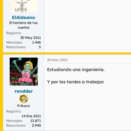
ElAldeano
El hombre de tus
sueños
Registro
30 May 2011
Mensajes
1.446
Reacciones
5
20 Nov 2011
Estudiando una ingeniería.
Y por las tardes a trabajar.
rendder
Frikazo
Registro
14 Ene 2011
Mensajes
12.871
Reacciones
2.940