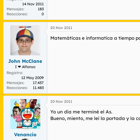
14 Nov 2011
Mensajes
183
Reacciones
0
20 Nov 2011
Matemáticas e informatica a tiempo par
John McClane
I ❤ Alfonso
Registro
12 May 2009
Mensajes
17.437
Reacciones
11.483
20 Nov 2011
Yo un día me terminé el As.
Bueno, miento, me leí la portada y la 
Venancio