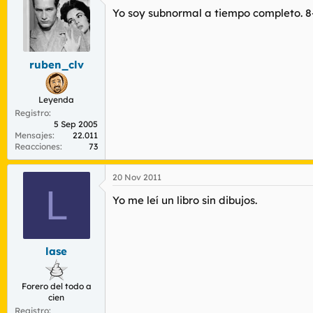
Yo soy subnormal a tiempo completo. 8
ruben_clv
Leyenda
Registro
5 Sep 2005
Mensajes
22.011
Reacciones
73
20 Nov 2011
L
Yo me leí un libro sin dibujos.
lase
Forero del todo a
cien
Registro