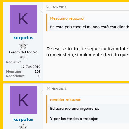
20 Nov 2011
K
Mezquino rebuznó:
En este país todo el mundo está estudiand
karpatos
De eso se trata, de seguir cultivandote
Forero del todo a
o un einstein, simplemente decir lo que
cien
Registro
17 Jun 2010
Mensajes
134
Reacciones
0
20 Nov 2011
K
rendder rebuznó:
Estudiando una ingeniería.
Y por las tardes a trabajar.
karpatos