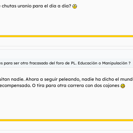
 chutas uranio para el dia a dia?
 es para ser otro fracasado del foro de PL. Educación o Manipulación ?
quitan nadie. Ahora a seguir peleando, nadie ha dicho el mu
s recompensado. O tira para otra carrera con dos cojones