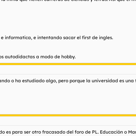
 informatica, e intentando sacar el first de ingles.
ios autodidactas a modo de hobby.
ando o ha estudiado algo, pero porque la universidad es una
ido es para ser otro fracasado del foro de PL. Educación o Ma