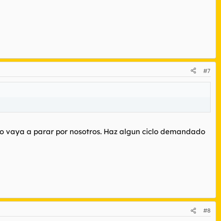
#7
ndo vaya a parar por nosotros. Haz algun ciclo demandado
#8