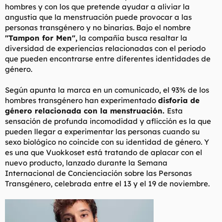
hombres y con los que pretende ayudar a aliviar la
l
i
angustia que la menstruación puede provocar a las
t
o
e
personas transgénero y no binarias. Bajo el nombre
m
"Tampon for Men",
la compañía busca resaltar la
a
diversidad de experiencias relacionadas con el periodo
que pueden encontrarse entre diferentes identidades de
género.
Según apunta la marca en un comunicado, el 93% de los
hombres transgénero han experimentado
disforia de
género relacionada con la menstruación.
Esta
sensación de profunda incomodidad y aflicción es la que
pueden llegar a experimentar las personas cuando su
sexo biológico no coincide con su identidad de género. Y
es una que Vuokkoset está tratando de aplacar con el
nuevo producto, lanzado durante la Semana
Internacional de Concienciación sobre las Personas
Transgénero, celebrada entre el 13 y el 19 de noviembre.