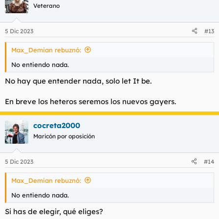
Veterano
5 Dic 2023
#13
Max_Demian rebuznó:
No entiendo nada.
No hay que entender nada, solo let It be.
En breve los heteros seremos los nuevos gayers.
cocreta2000
Maricón por oposición
5 Dic 2023
#14
Max_Demian rebuznó:
No entiendo nada.
Si has de elegir, qué eliges?