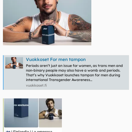
Vuokkoset For men tampon
Periods aren’t just an issue for women, as trans men and
non-binary people may also have a womb and periods.
That’s why Vuokkoset launches tampon for men during
international Transgender Awareness…
vuokkoset.fi