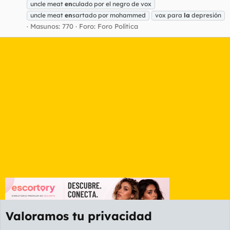
uncle meat
en
culado por el negro de vox
uncle meat
en
sartado por mohammed
vox para
la
depresión
Masunos: 770
Foro:
Foro Política
Valoramos tu privacidad