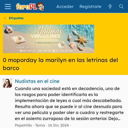
Acceder
Regístrate
Etiquetas
0 moporday la marilyn en las letrinas del
barco
Nudistas en el cine
Cuando una sociedad está en decadencia, uno de
los rasgos para poder identificarla es la
implementación de leyes a cual más descabellada.
Resulta ahora que se puede ir al cine desnudo para
ver una película y poder oler a cuadra y restregarte
en el asiento zurraposo de la sesión anterior. Dejo...
PepeHillo
Tema
16 Dic 2024