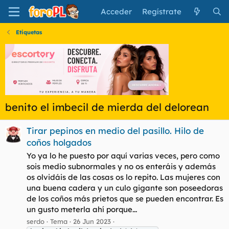
Acceder
Regístrate
Etiquetas
benito el imbecil de mierda del delorean
Tirar pepinos en medio del pasillo. Hilo de
coños holgados
Yo ya lo he puesto por aquí varias veces, pero como
sois medio subnormales y no os enteráis y además
os olvidáis de las cosas os lo repito. Las mujeres con
una buena cadera y un culo gigante son poseedoras
de los coños más prietos que se pueden encontrar. Es
un gusto meterla ahí porque...
serdo
Tema
26 Jun 2023