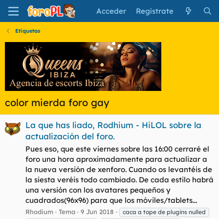
Acceder
Regístrate
Etiquetas
color mierda foro gay
La que has liado, Rodhium - HiLOL sobre la
actualización del foro.
Pues eso, que este viernes sobre las 16:00 cerraré el
foro una hora aproximadamente para actualizar a
la nueva versión de xenforo. Cuando os levantéis de
la siesta veréis todo cambiado. De cada estilo habrá
una versión con los avatares pequeños y
cuadrados(96x96) para que los móviles/tablets...
Rhodium
Tema
9 Jun 2018
caca a tope de plugins nulled