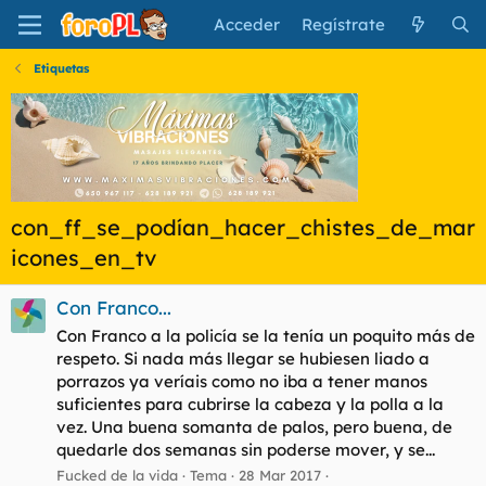
Acceder
Regístrate
Etiquetas
con_ff_se_podían_hacer_chistes_de_mar
icones_en_tv
Con Franco...
Con Franco a la policía se la tenía un poquito más de
respeto. Si nada más llegar se hubiesen liado a
porrazos ya veríais como no iba a tener manos
suficientes para cubrirse la cabeza y la polla a la
vez. Una buena somanta de palos, pero buena, de
quedarle dos semanas sin poderse mover, y se...
Fucked de la vida
Tema
28 Mar 2017