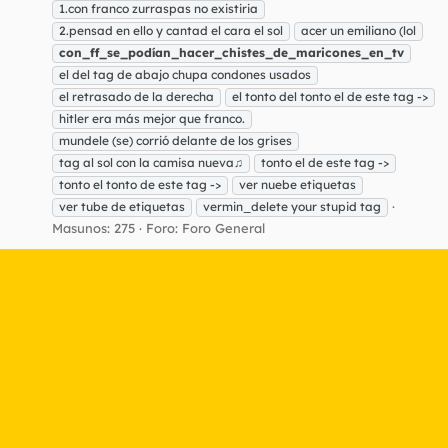
1.con franco zurraspas no existiria
2.pensad en ello y cantad el cara el sol
acer un emiliano (lol
con_ff_se_podían_hacer_chistes_de_maricones_en_tv
el del tag de abajo chupa condones usados
el retrasado de la derecha
el tonto del tonto el de este tag ->
hitler era más mejor que franco.
mundele (se) corrió delante de los grises
tag al sol con la camisa nueva♫
tonto el de este tag ->
tonto el tonto de este tag ->
ver nuebe etiquetas
ver tube de etiquetas
vermin_delete your stupid tag
Masunos: 275
Foro:
Foro General