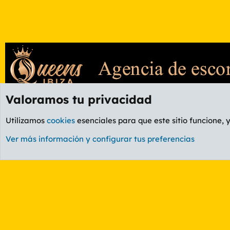
Valoramos tu privacidad
Foros
Etiquetas
Utilizamos
cookies
esenciales para que este sitio funcione, 
Cookies
PL OLDSTYLE AMARILLO
Cambiar fuente
Ver más información y configurar tus preferencias