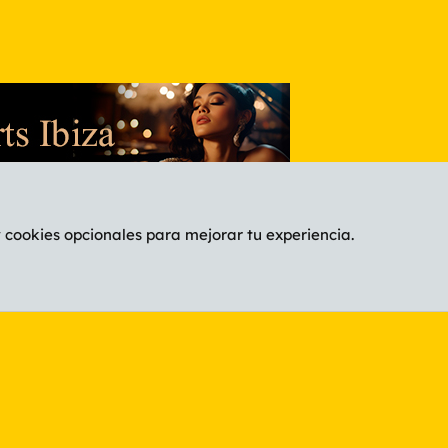
y cookies opcionales para mejorar tu experiencia.
Español (ES)
C
®
Community platform by XenForo
© 2010-2026 XenForo Ltd.