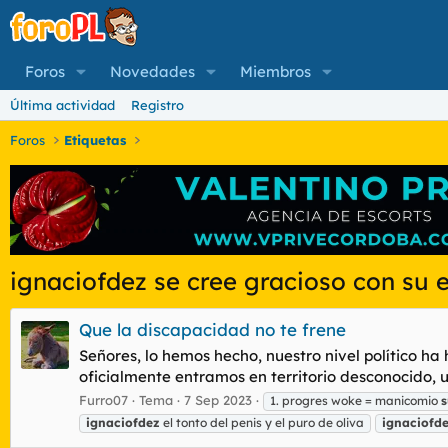
Foros
Novedades
Miembros
Última actividad
Registro
Foros
Etiquetas
ignaciofdez se cree gracioso con su 
Que la discapacidad no te frene
Señores, lo hemos hecho, nuestro nivel político h
oficialmente entramos en territorio desconocido, un
Furro07
Tema
7 Sep 2023
1. progres woke = manicomio
s
ignaciofdez
el tonto del penis y el puro de oliva
ignaciofd