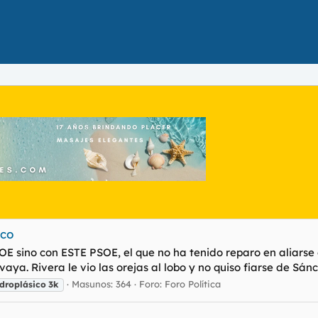
nco
 sino con ESTE PSOE, el que no ha tenido reparo en aliarse co
a. Rivera le vio las orejas al lobo y no quiso fiarse de Sánc
Masunos: 364
Foro:
Foro Política
droplásico
3k