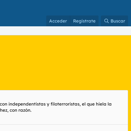
Acceder
Regístrate
Buscar
n independentistas y filoterroristas, el que hiela la
hez, con razón.