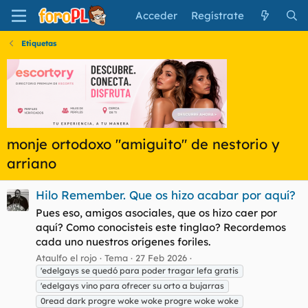
Acceder
Regístrate
Etiquetas
monje ortodoxo "amiguito" de nestorio y
arriano
Hilo Remember. Que os hizo acabar por aquí?
Pues eso, amigos asociales, que os hizo caer por
aquí? Como conocisteis este tinglao? Recordemos
cada uno nuestros orígenes foriles.
Ataulfo el rojo
Tema
27 Feb 2026
'edelgays se quedó para poder tragar lefa gratis
'edelgays vino para ofrecer su orto a bujarras
0read dark progre woke woke progre woke woke