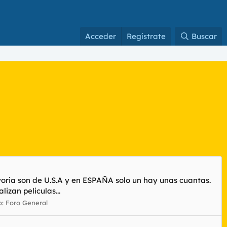
Acceder
Regístrate
Buscar
oria son de U.S.A y en ESPAÑA solo un hay unas cuantas.
izan peliculas...
o:
Foro General