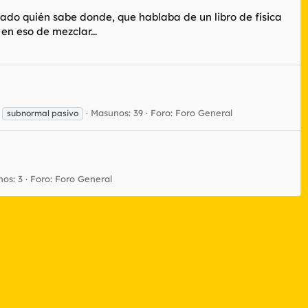
ado quién sabe donde, que hablaba de un libro de física
en eso de mezclar...
Masunos: 39
Foro:
Foro General
subnormal pasivo
os: 3
Foro:
Foro General