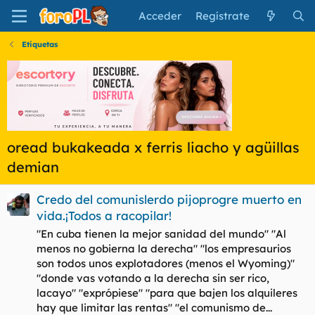
Acceder
Regístrate
Etiquetas
oread bukakeada x ferris liacho y agüillas
demian
Credo del comunislerdo pijoprogre muerto en
vida.¡Todos a racopilar!
"En cuba tienen la mejor sanidad del mundo" "Al
menos no gobierna la derecha" "los empresaurios
son todos unos explotadores (menos el Wyoming)"
"donde vas votando a la derecha sin ser rico,
lacayo" "exprópiese" "para que bajen los alquileres
hay que limitar las rentas" "el comunismo de...