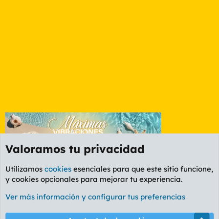
Valoramos tu privacidad
Utilizamos
cookies
esenciales para que este sitio funcione,
y cookies opcionales para mejorar tu experiencia.
Etiquetas
Ver más información y configurar tus preferencias
Cookies
PL OLDSTYLE AMARILLO
Cambiar fuente
Español (ES)