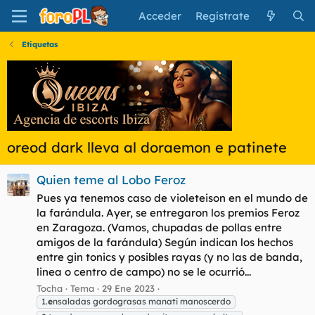
Acceder
Regístrate
Etiquetas
oreod dark lleva al doraemon e patinete
Quien teme al Lobo Feroz
Pues ya tenemos caso de violeteison en el mundo de
la farándula. Ayer, se entregaron los premios Feroz
en Zaragoza. (Vamos, chupadas de pollas entre
amigos de la farándula) Según indican los hechos
entre gin tonics y posibles rayas (y no las de banda,
linea o centro de campo) no se le ocurrió...
Tocha
Tema
29 Ene 2023
1.
e
nsaladas gordograsas manati manoscerdo