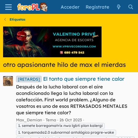
Acceder
Regístrate
Etiquetas
otro apasionante hilo de max el mierdas
El tonto que siempre tiene calor
[RETARDS]
Después de la lucha laboral con el aire
acondicionado llega la lucha laboral con la
calefacción. First world problem. ¿Alguno de
vosotros es uno de esos RETRASADOS MENTALES
que siempre tiene calor?
Max_Demian
Tema
26 Oct 2023
1. semete borregomatrix nwo lgbti plan kalergi
1. torquemada2.0 subnormal antológico progre-woke