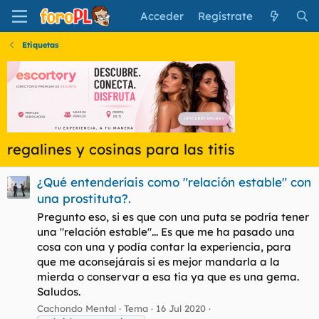
Acceder
Regístrate
Etiquetas
regalines y cosinas para las titis
¿Qué entenderíais como "relación estable" con
una prostituta?.
Pregunto eso, si es que con una puta se podría tener
una "relación estable"... Es que me ha pasado una
cosa con una y podía contar la experiencia, para
que me aconsejárais si es mejor mandarla a la
mierda o conservar a esa tía ya que es una gema.
Saludos.
Cachondo Mental
Tema
16 Jul 2020