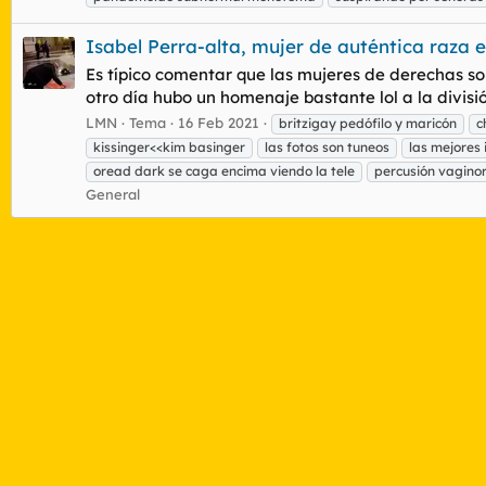
Isabel Perra-alta, mujer de auténtica raza 
Es típico comentar que las mujeres de derechas so
otro día hubo un homenaje bastante lol a la divisi
LMN
Tema
16 Feb 2021
britzigay pedófilo y maricón
c
kissinger<<kim basinger
las fotos son tuneos
las mejores
oread dark se caga encima viendo la tele
percusión vagino
General