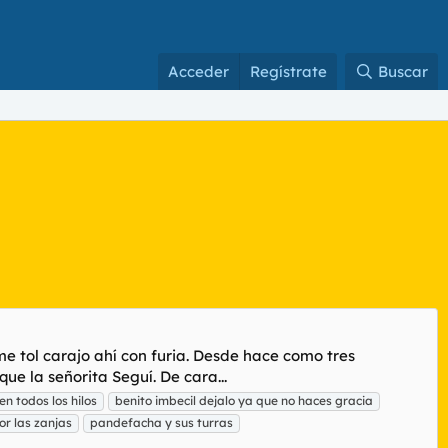
Acceder
Regístrate
Buscar
e tol carajo ahí con furia. Desde hace como tres
e la señorita Seguí. De cara...
en todos los hilos
benito imbecil dejalo ya que no haces gracia
or las zanjas
pandefacha y sus turras