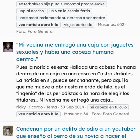
sæterbakken hijo puta subnormal progre-woke
ubp al acecho
un 6 en la escala ferris
uncle meat reclamando su derecho a ser madre
Masunos: 602
veo
noticia
abro
hilo
viejas pariendo
Foro:
Foro General
"Mi vecina me entregó una caja con juguetes
sexuales y había una cabeza humana
dentro.."
Pues la noticia es esta: Hallada una cabeza humana
dentro de una caja en una casa en Castro Urdiales
La noticia en sí, puede ser chanante, pero aquí lo
que me mueve a abrir esta mierda de hilo, es el
"ingenio" de los periodistas a la hora de elegir los
titulares... Mi vecina me entregó una caja...
ricky_ricardo
Tema
30 Sep 2019
mi cabeza en tu culo
Masunos: 64
Foro:
Foro General
veo
noticia
abro
hilo
Condenan por un delito de odio a un youtuber
que enseñó al perro de su novia a hacer el