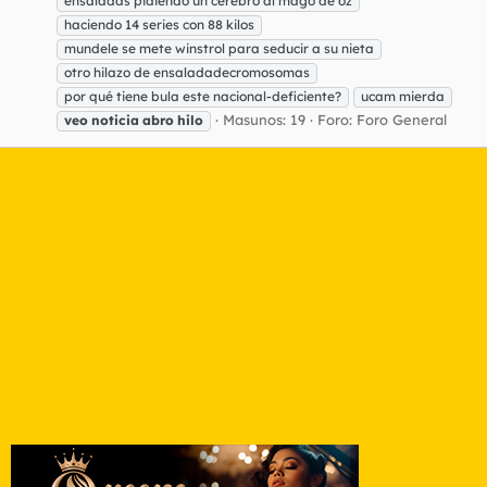
ensaladas pidiendo un cerebro al mago de oz
haciendo 14 series con 88 kilos
mundele se mete winstrol para seducir a su nieta
otro hilazo de ensaladadecromosomas
por qué tiene bula este nacional-deficiente?
ucam mierda
Masunos: 19
Foro:
Foro General
veo
noticia
abro
hilo