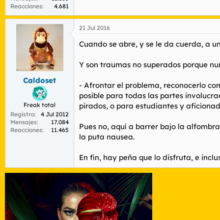
Reacciones
4.681
21 Jul 2016
Cuando se abre, y se le da cuerda, a 
Y son traumas no superados porque nunc
Caldoset
- Afrontar el problema, reconocerlo com
posible para todas las partes involucra
Freak total
pirados, o para estudiantes y aficionado
Registro
4 Jul 2012
Mensajes
17.084
Pues no, aquí a barrer bajo la alfombra
Reacciones
11.465
la puta nausea.
En fin, hay peña que lo disfruta, e inclu