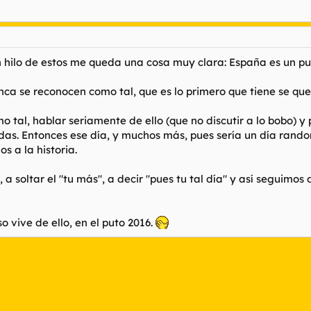
un hilo de estos me queda una cosa muy clara: España es un p
a se reconocen como tal, que es lo primero que tiene se que 
o tal, hablar seriamente de ello (que no discutir a lo bobo) 
das. Entonces ese día, y muchos más, pues sería un día rando
s a la historia.
, a soltar el "tu más", a decir "pues tu tal día" y así seguim
so vive de ello, en el puto 2016.