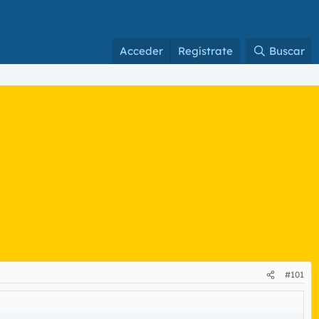
Acceder
Regístrate
Buscar
#101