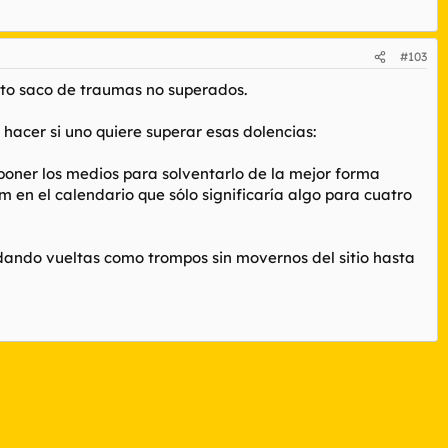
#103
uto saco de traumas no superados.
hacer si uno quiere superar esas dolencias:
y poner los medios para solventarlo de la mejor forma
m en el calendario que sólo significaría algo para cuatro
os dando vueltas como trompos sin movernos del sitio hasta