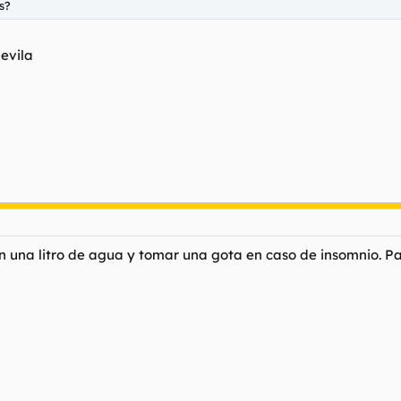
s?
devila
 en una litro de agua y tomar una gota en caso de insomnio. 