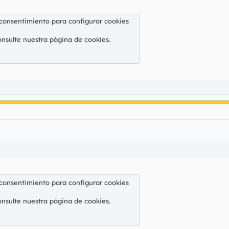
 consentimiento para configurar cookies
onsulte nuestra
página de cookies
.
 consentimiento para configurar cookies
onsulte nuestra
página de cookies
.