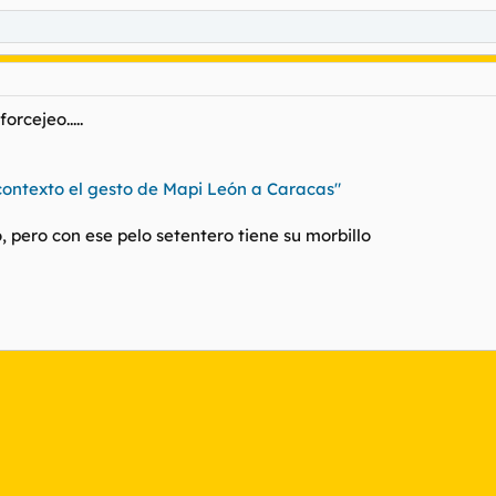
rcejeo.....
contexto el gesto de Mapi León a Caracas"
 pero con ese pelo setentero tiene su morbillo