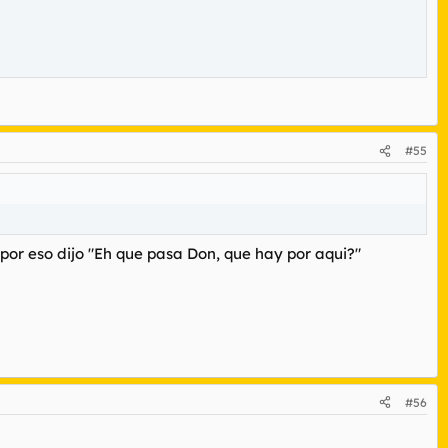
#55
por eso dijo "Eh que pasa Don, que hay por aqui?"
#56