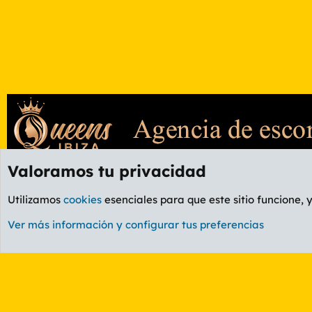
Valoramos tu privacidad
Foros
GENERAL
Foro General
Utilizamos
cookies
esenciales para que este sitio funcione, 
Cookies
PL OLDSTYLE AMARILLO
Cambiar fuente
Ver más información y configurar tus preferencias