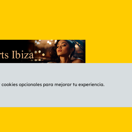
y cookies opcionales para mejorar tu experiencia.
Español (ES)
C
®
Community platform by XenForo
© 2010-2026 XenForo Ltd.