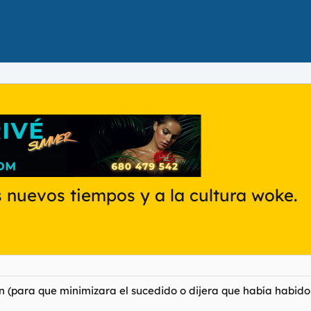
s nuevos tiempos y a la cultura woke.
ón (para que minimizara el sucedido o dijera que había habido 