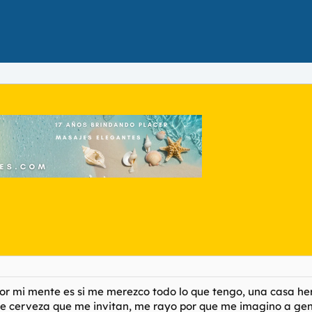
or mi mente es si me merezco todo lo que tengo, una casa h
 de cerveza que me invitan, me rayo por que me imagino a gent