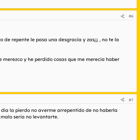
#6
de repente le pasa una desgracia y zas¡¡¡ , no te la
 me merezco y he perdido cosas que me merecia haber
#7
n dia la pierdo no averme arrepentido de no haberla
 malo seria no levantarte.