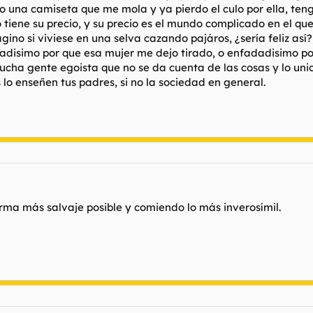
eo una camiseta que me mola y ya pierdo el culo por ella, t
to tiene su precio, y su precio es el mundo complicado en el 
gino si viviese en una selva cazando pajáros, ¿sería feliz así?
adisimo por que esa mujer me dejo tirado, o enfadadisimo po
ucha gente egoista que no se da cuenta de las cosas y lo uni
lo enseñen tus padres, si no la sociedad en general.
orma más salvaje posible y comiendo lo más inverosímil.