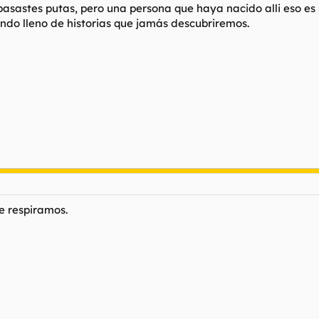
pasastes putas, pero una persona que haya nacido alli eso es 
mundo lleno de historias que jamás descubriremos.
e respiramos.