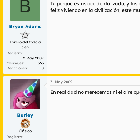
B
Tu porque estas occidentalizado, y las 
feliz viviendo en la civilización, este 
Bryan Adams
Forero del todo a
cien
Registro
12 May 2009
Mensajes
363
Reacciones
0
31 May 2009
En realidad no merecemos ni el aire qu
Barley
Clásico
Registro