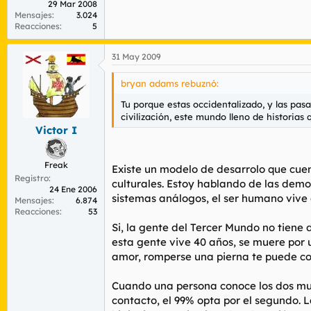
29 Mar 2008
Mensajes
3.024
Reacciones
5
31 May 2009
bryan adams rebuznó:
Tu porque estas occidentalizado, y las pasa
civilización, este mundo lleno de historias
Victor I
Freak
Existe un modelo de desarrolo que cuen
Registro
culturales. Estoy hablando de las demo
24 Ene 2006
sistemas análogos, el ser humano vive o
Mensajes
6.874
Reacciones
53
Si, la gente del Tercer Mundo no tiene
esta gente vive 40 años, se muere por u
amor, romperse una pierna te puede cos
Cuando una persona conoce los dos mund
contacto, el 99% opta por el segundo. 