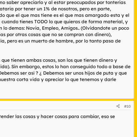
o saber apreciarlo y al estar preocupados por tonterias
taria por tener un 1% de nosotros, pero en parte,
ido que el que mas tiene es el que mas amargado esta y el
e cuando tienes TODO lo que quieras de forma material, y
on lo demas: Novia, Empleo, Amigos.. (Olvidandote un poco
s por otras cosas que no se compran con dinero),
ilia, pero es un muerto de hambre, por lo tanto pasa de
 que tienen ambas cosas, son los que tienen dinero y
 vida). Sin embargo, estos lo han conseguido todo a base de
 Debemos ser asi ? ¿ Debemos ser unos hijos de puta y que
nuestra corta vida y apreciar lo que tenemos y darle
#10
ntender las cosas y hacer cosas para cambiar, eso se