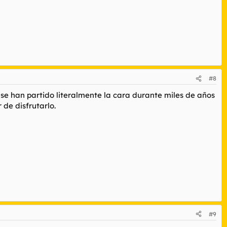
#8
se han partido literalmente la cara durante miles de años
de disfrutarlo.
#9