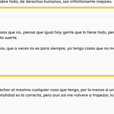
 sobre todo, de derechos humanos, son infinitamente mejores.
 que no.. piensa que igual hay gente que lo tiene todo, pero 
ta suerte.
edas, que a veces no es para siempre, yo tengo cosas que no
echar al maximo cualquier cosa que tengo, por lo menos si u
lidad es la correcta, pero aun asi me volvere a tropezar, lo