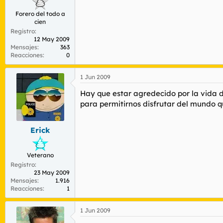
Forero del todo a
cien
Registro
12 May 2009
Mensajes
363
Reacciones
0
1 Jun 2009
Hay que estar agredecido por la vida d
para permitirnos disfrutar del mundo qu
Erick
Veterano
Registro
23 May 2009
Mensajes
1.916
Reacciones
1
1 Jun 2009