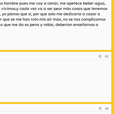
engo hambre pues me voy a cenar, me apetece beber agua,
que vivimos,y cada vez va a ser peor más cosas que tenemos
, yo pienso que si, por que solo me dedicaria a cazar a
r que se me han roto mis air max, no se nos complicamos
co que me da es pena y rabia, deberian enseñarnos a
#2
#3