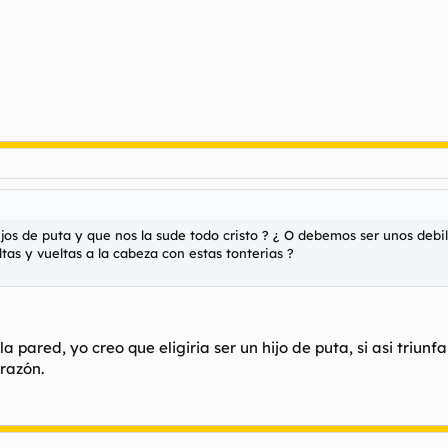
os de puta y que nos la sude todo cristo ? ¿ O debemos ser unos debi
tas y vueltas a la cabeza con estas tonterias ?
a pared, yo creo que eligiria ser un hijo de puta, si asi triun
razón.