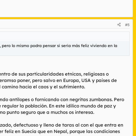
#5
 pero lo mismo podra pensar si seria más feliz viviendo en la
tro de sus particularidades etnicas, religiosas o
ueramso poner, pero salvo en Europa, USA y paises de
 camino hacia el caos y el sufrimiento.
zándo antílopes o fornicando con negritas zumbonas. Pero
 regular la población. En este idílico mundo de paz y
timo punto seguro que a muchos os interesa.
zado, defectuoso y lleno de taras al con el que entra en
r feliz en Suecia que en Nepal, porque las condiciones