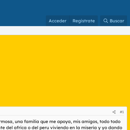
Acceder
Regístrate
Buscar
#1
ermosa, una familia que me apoya, mis amigos, todo todo
e del africa o del peru viviendo en la miseria y yo dando