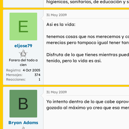
higienicas, sanitarias, de educación y
31 May 2009
E
Asi es la vida:
tenemos cosas que nos merecemos y cosas
merecias pero tampoco igual tener tan
eljose79
Disfruta de lo que tienes mientras pu
Forero del todo a
tenido, pero la vida es asi.
cien
Registro
4 Oct 2005
Mensajes
374
Reacciones
1
31 May 2009
B
Yo intento dentro de lo que cabe aprov
gozado al máximo yo creo que esa menta
Bryan Adams