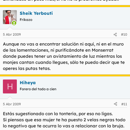
Sheik Yerbouti
Frikazo
5 Abr 2009
#10
Aunque no vas a encontrar solución ni aquí, ni en el muro
de las lamentaciones, ni purificándote en Monserrat
donde puedes tener un avistamiento de luz mientras los
monjes cantan cuando llegues, sólo te puedo decir que te
operes las putas tetas.
Hiheya
H
Forero del todo a cien
5 Abr 2009
#11
Estás sugestionado con la tontería, por eso no ligas.
Si piensas que esa mujer te ha puesto 2 velas negras todo
lo negativo que te ocurra lo vas a relacionar con la bruja.