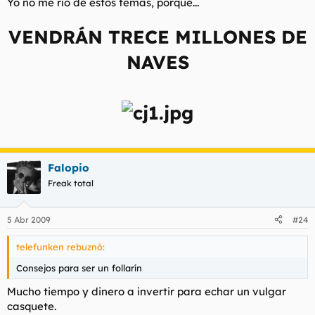
Yo no me río de estos temas, porque...
VENDRÁN TRECE MILLONES DE
NAVES
Falopio
Freak total
5 Abr 2009
#24
telefunken rebuznó:
Consejos para ser un follarín
Mucho tiempo y dinero a invertir para echar un vulgar
casquete.