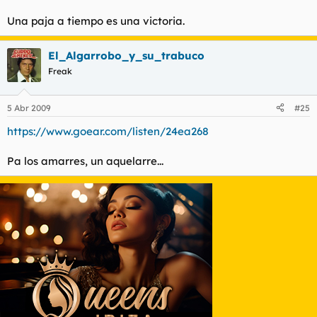
Una paja a tiempo es una victoria.
El_Algarrobo_y_su_trabuco
Freak
5 Abr 2009
#25
https://www.goear.com/listen/24ea268
Pa los amarres, un aquelarre...