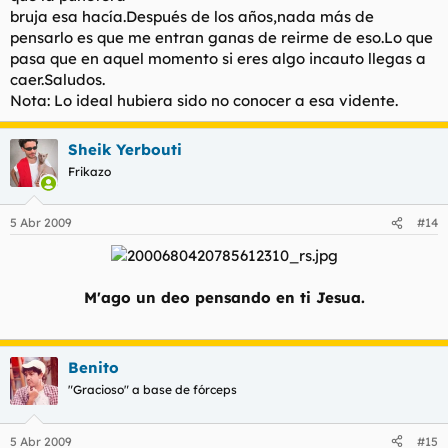
bruja esa hacía.Después de los años,nada más de
pensarlo es que me entran ganas de reirme de eso.Lo que
pasa que en aquel momento si eres algo incauto llegas a
caer.Saludos.
Nota: Lo ideal hubiera sido no conocer a esa vidente.
Sheik Yerbouti
Frikazo
5 Abr 2009
#14
M'ago un deo pensando en ti Jesua.
Benito
"Gracioso" a base de fórceps
5 Abr 2009
#15