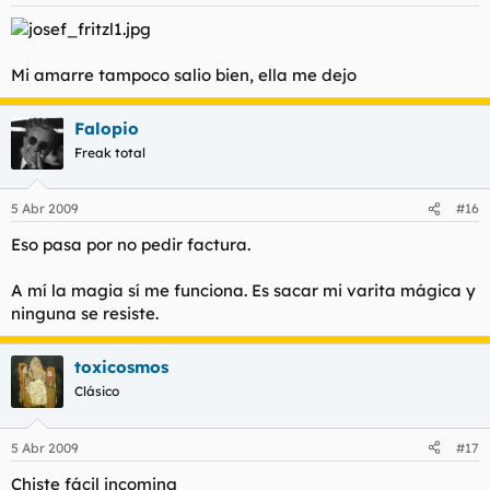
Mi amarre tampoco salio bien, ella me dejo
Falopio
Freak total
5 Abr 2009
#16
Eso pasa por no pedir factura.
A mí la magia sí me funciona. Es sacar mi varita mágica y
ninguna se resiste.
toxicosmos
Clásico
5 Abr 2009
#17
Chiste fácil incoming