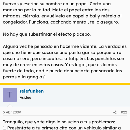
fuerzas y escribe su nombre en un papel. Corta una
manzana por la mitad. Mete el papel entre las dos
mitades, ciérrala, envuélvela en papel albal y métela al
congelador. Funciona, cachondo mental, te lo aseguro.
No hay que subestimar el efecto placebo.
Alguna vez he pensado en hacerme vidente. La verdad es
que uno tiene que sacarse una pasta gansa porque otra
cosa no será, pero incautos... a tutiplén. Los panchitos son
muy de creer en estas cosas. Y es legal, que es lo más
fuerte de todo, nadie puede denunciarte por sacarle las
perras a la gang así.
telefunken
T
Asiduo
5 Abr 2009
#22
Tranquilo, que yo te digo la solucion a tus problemas:
1. Preséntate a tu primera cita con un vehículo similar a