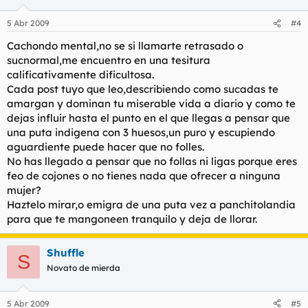
5 Abr 2009
#4
Cachondo mental,no se si llamarte retrasado o
sucnormal,me encuentro en una tesitura
calificativamente dificultosa.
Cada post tuyo que leo,describiendo como sucadas te
amargan y dominan tu miserable vida a diario y como te
dejas influir hasta el punto en el que llegas a pensar que
una puta indigena con 3 huesos,un puro y escupiendo
aguardiente puede hacer que no folles.
No has llegado a pensar que no follas ni ligas porque eres
feo de cojones o no tienes nada que ofrecer a ninguna
mujer?
Haztelo mirar,o emigra de una puta vez a panchitolandia
para que te mangoneen tranquilo y deja de llorar.
Shuffle
S
Novato de mierda
5 Abr 2009
#5