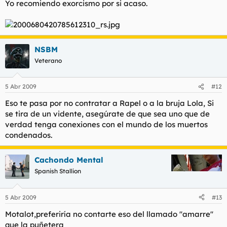
Yo recomiendo exorcismo por si acaso.
NSBM
Veterano
5 Abr 2009
#12
Eso te pasa por no contratar a Rapel o a la bruja Lola, Si
se tira de un vidente, asegúrate de que sea uno que de
verdad tenga conexiones con el mundo de los muertos
condenados.
Cachondo Mental
Spanish Stallion
5 Abr 2009
#13
Motalot,preferiría no contarte eso del llamado ''amarre''
que la puñetera