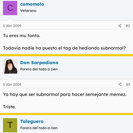
comomolo
C
Veterano
5 Abr 2009
#2
Tu eres mu tonto.
Todavía nadie ha puesto el tag de hediondo subnormal?
Don Sarpadiano
Forero del todo a cien
5 Abr 2009
#3
Ya hay que ser subnormal para hacer semejante memez.
Triste.
Taleguero
T
Forero del todo a cien