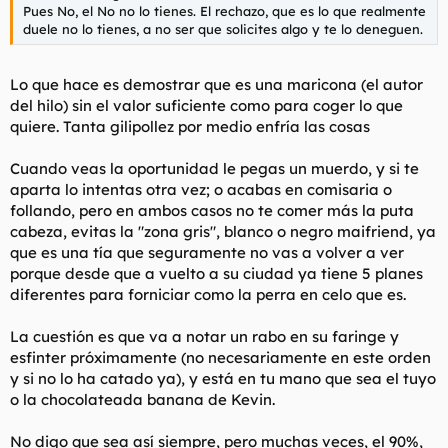
Pues No, el No no lo tienes. El rechazo, que es lo que realmente
duele no lo tienes, a no ser que solicites algo y te lo deneguen.
Lo que hace es demostrar que es una maricona (el autor
del hilo) sin el valor suficiente como para coger lo que
quiere. Tanta gilipollez por medio enfría las cosas
Cuando veas la oportunidad le pegas un muerdo, y si te
aparta lo intentas otra vez; o acabas en comisaria o
follando, pero en ambos casos no te comer más la puta
cabeza, evitas la "zona gris", blanco o negro maifriend, ya
que es una tía que seguramente no vas a volver a ver
porque desde que a vuelto a su ciudad ya tiene 5 planes
diferentes para forniciar como la perra en celo que es.
La cuestión es que va a notar un rabo en su faringe y
esfinter próximamente (no necesariamente en este orden
y si no lo ha catado ya), y está en tu mano que sea el tuyo
o la chocolateada banana de Kevin.
No digo que sea así siempre, pero muchas veces, el 90%,