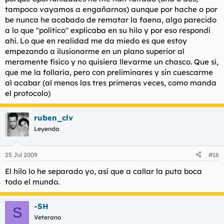
tampoco vayamos a engañarnos) aunque por hache o por
be nunca he acabado de rematar la faena, algo parecido
a lo que "político" explicaba en su hilo y por eso respondí
ahí. Lo que en realidad me da miedo es que estoy
empezando a ilusionarme en un plano superior al
meramente físico y no quisiera llevarme un chasco. Que sí,
que me la follaría, pero con preliminares y sin cuescarme
al acabar (al menos las tres primeras veces, como manda
el protocolo)
ruben_clv
Leyenda
25 Jul 2009
#16
El hilo lo he separado yo, así que a callar la puta boca
todo el mundo.
-SH
S
Veterano