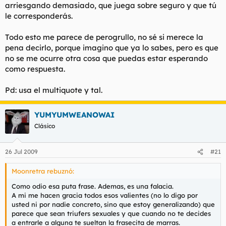
arriesgando demasiado, que juega sobre seguro y que tú
le corresponderás.
Todo esto me parece de perogrullo, no sé si merece la
pena decirlo, porque imagino que ya lo sabes, pero es que
no se me ocurre otra cosa que puedas estar esperando
como respuesta.
Pd: usa el multiquote y tal.
YUMYUMWEANOWAI
Clásico
26 Jul 2009
#21
Moonretra rebuznó:
Como odio esa puta frase. Ademas, es una falacia.
A mi me hacen gracia todos esos valientes (no lo digo por
usted ni por nadie concreto, sino que estoy generalizando) que
parece que sean triufers sexuales y que cuando no te decides
a entrarle a alguna te sueltan la frasecita de marras.