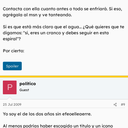
Contacta con ella cuanto antes o todo se enfriará. Si eso,
agrégala al msn y ve tanteando.
Si es que está más claro que el agua... ¿Qué quieres que te
digamos:
"sí, eres un cranco y debes seguir en esta
espiral"
?
Por cierto:
Spoiler
político
P
Guest
25 Jul 2009
#9
Yo soy el de los dos años sin efeoelleaerre.
Al menos podrías haber escogido un titulo y un icono