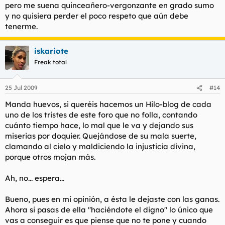
pero me suena quinceañero-vergonzante en grado sumo
y no quisiera perder el poco respeto que aún debe
tenerme.
iskariote
Freak total
25 Jul 2009
#14
Manda huevos, si queréis hacemos un Hilo-blog de cada
uno de los tristes de este foro que no folla, contando
cuánto tiempo hace, lo mal que le va y dejando sus
miserias por doquier. Quejándose de su mala suerte,
clamando al cielo y maldiciendo la injusticia divina,
porque otros mojan más.
Ah, no... espera...
Bueno, pues en mi opinión, a ésta le dejaste con las ganas.
Ahora si pasas de ella "haciéndote el digno" lo único que
vas a conseguir es que piense que no te pone y cuando