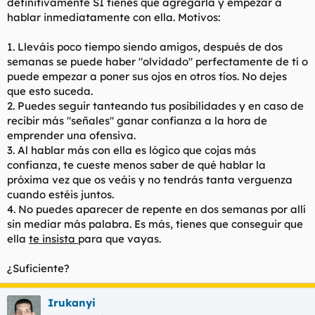
definitivamente SI tienes que agregarla y empezar a
hablar inmediatamente con ella. Motivos:
1. Lleváis poco tiempo siendo amigos, después de dos
semanas se puede haber "olvidado" perfectamente de tí o
puede empezar a poner sus ojos en otros tíos. No dejes
que esto suceda.
2. Puedes seguir tanteando tus posibilidades y en caso de
recibir más "señales" ganar confianza a la hora de
emprender una ofensiva.
3. Al hablar más con ella es lógico que cojas más
confianza, te cueste menos saber de qué hablar la
próxima vez que os veáis y no tendrás tanta verguenza
cuando estéis juntos.
4. No puedes aparecer de repente en dos semanas por allí
sin mediar más palabra. Es más, tienes que conseguir que
ella
te insista
para que vayas.
¿Suficiente?
Irukanyi