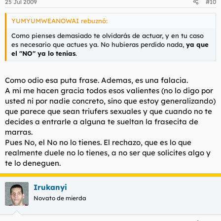
25 Jul 2009
#10
YUMYUMWEANOWAI rebuznó:
Como pienses demasiado te olvidarás de actuar, y en tu caso
es necesario que actues ya. No hubieras perdido nada,
ya que
el "NO" ya lo tenias
.
Como odio esa puta frase. Ademas, es una falacia.
A mi me hacen gracia todos esos valientes (no lo digo por
usted ni por nadie concreto, sino que estoy generalizando)
que parece que sean triufers sexuales y que cuando no te
decides a entrarle a alguna te sueltan la frasecita de
marras.
Pues No, el No no lo tienes. El rechazo, que es lo que
realmente duele no lo tienes, a no ser que solicites algo y
te lo deneguen.
Irukanyi
Novato de mierda