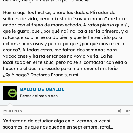
Hasta aquí los hechos, ahora las dudas. Mi radar da
señales de vida, pero mi estado "soy un cranco" me hace
andar con el freno de mano echado. A ratos pienso que sí,
que le gusto, que ¿por qué no? no iba a ser la primera, y a
ratos que sólo le he caído bien y que le he servido para
echarse unas risas y punto, porque ¿por qué ibas a ser tú,
cranco?. A todas estas, me faltan dos semanas para
vacaciones y hasta entonces no voy a verla. La he
localizado en el feisbuc, pero no sé si contactar con ella o
hacerme el desinteresado para mantener el misterio.
¿Qué hago? Doctores Francis, a mí.
BALDO DE UBALDI
Forero del todo a cien
25 Jul 2009
#2
Yo trataria de estudiar algo en el verano, a ver si
sacamos las que nos quedan en septiembre, total...