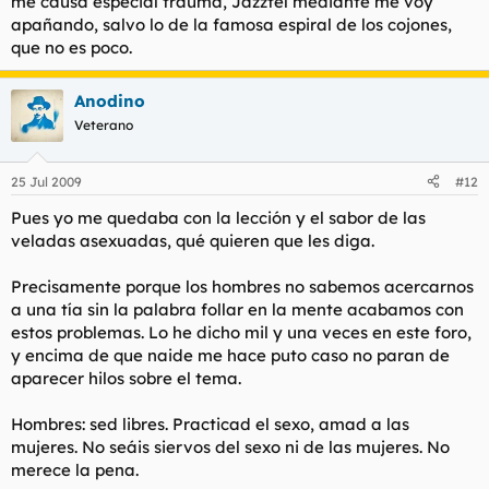
me causa especial trauma, Jazztel mediante me voy
apañando, salvo lo de la famosa espiral de los cojones,
que no es poco.
Anodino
Veterano
25 Jul 2009
#12
Pues yo me quedaba con la lección y el sabor de las
veladas asexuadas, qué quieren que les diga.
Precisamente porque los hombres no sabemos acercarnos
a una tía sin la palabra
follar
en la mente acabamos con
estos problemas. Lo he dicho mil y una veces en este foro,
y encima de que naide me hace puto caso no paran de
aparecer hilos sobre el tema.
Hombres: sed libres. Practicad el sexo, amad a las
mujeres. No seáis siervos del sexo ni de las mujeres. No
merece la pena.