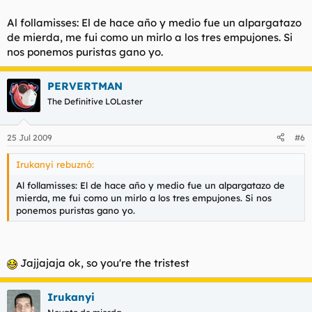
Al follamisses: El de hace año y medio fue un alpargatazo
de mierda, me fui como un mirlo a los tres empujones. Si
nos ponemos puristas gano yo.
PERVERTMAN
The Definitive LOLaster
25 Jul 2009
#6
Irukanyi rebuznó:
Al follamisses: El de hace año y medio fue un alpargatazo de
mierda, me fui como un mirlo a los tres empujones. Si nos
ponemos puristas gano yo.
Jajjajaja ok, so you're the tristest
Irukanyi