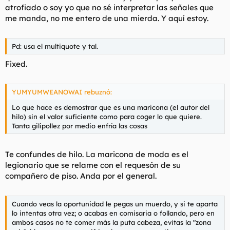
atrofiado o soy yo que no sé interpretar las señales que
me manda, no me entero de una mierda. Y aquí estoy.
Pd: usa el multiquote y tal.
Fixed.
YUMYUMWEANOWAI rebuznó:
Lo que hace es demostrar que es una maricona (el autor del
hilo) sin el valor suficiente como para coger lo que quiere.
Tanta gilipollez por medio enfría las cosas
Te confundes de hilo. La maricona de moda es el
legionario que se relame con el requesón de su
compañero de piso. Anda por el general.
Cuando veas la oportunidad le pegas un muerdo, y si te aparta
lo intentas otra vez; o acabas en comisaria o follando, pero en
ambos casos no te comer más la puta cabeza, evitas la "zona