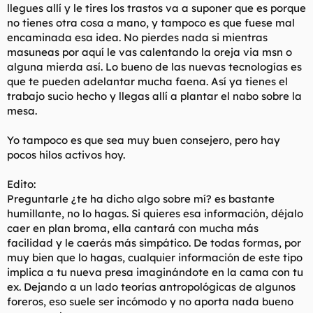
llegues allí y le tires los trastos va a suponer que es porque
no tienes otra cosa a mano, y tampoco es que fuese mal
encaminada esa idea. No pierdes nada si mientras
masuneas por aquí le vas calentando la oreja via msn o
alguna mierda así. Lo bueno de las nuevas tecnologías es
que te pueden adelantar mucha faena. Así ya tienes el
trabajo sucio hecho y llegas allí a plantar el nabo sobre la
mesa.
Yo tampoco es que sea muy buen consejero, pero hay
pocos hilos activos hoy.
Edito:
Preguntarle ¿te ha dicho algo sobre mí? es bastante
humillante, no lo hagas. Si quieres esa información, déjalo
caer en plan broma, ella cantará con mucha más
facilidad y le caerás más simpático. De todas formas, por
muy bien que lo hagas, cualquier información de este tipo
implica a tu nueva presa imaginándote en la cama con tu
ex. Dejando a un lado teorías antropológicas de algunos
foreros, eso suele ser incómodo y no aporta nada bueno