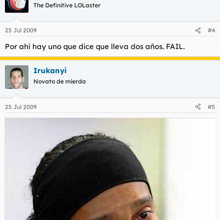
The Definitive LOLaster
25 Jul 2009
#4
Por ahí hay uno que dice que lleva dos años. FAIL.
Irukanyi
Novato de mierda
25 Jul 2009
#5