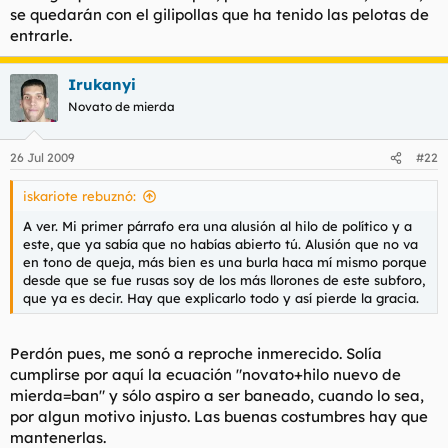
se quedarán con el gilipollas que ha tenido las pelotas de
entrarle.
Irukanyi
Novato de mierda
26 Jul 2009
#22
iskariote rebuznó:
A ver. Mi primer párrafo era una alusión al hilo de político y a
este, que ya sabía que no habías abierto tú. Alusión que no va
en tono de queja, más bien es una burla haca mí mismo porque
desde que se fue rusas soy de los más llorones de este subforo,
que ya es decir. Hay que explicarlo todo y así pierde la gracia.
Perdón pues, me sonó a reproche inmerecido. Solía
cumplirse por aquí la ecuación "novato+hilo nuevo de
mierda=ban" y sólo aspiro a ser baneado, cuando lo sea,
por algun motivo injusto. Las buenas costumbres hay que
mantenerlas.