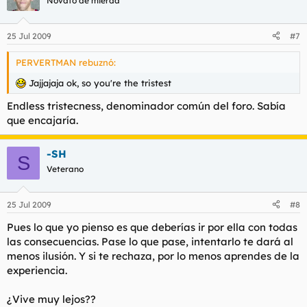
Novato de mierda
25 Jul 2009
#7
PERVERTMAN rebuznó:
Jajjajaja ok, so you're the tristest
Endless tristecness, denominador común del foro. Sabía
que encajaría.
-SH
S
Veterano
25 Jul 2009
#8
Pues lo que yo pienso es que deberías ir por ella con todas
las consecuencias. Pase lo que pase, intentarlo te dará al
menos ilusión. Y si te rechaza, por lo menos aprendes de la
experiencia.
¿Vive muy lejos??