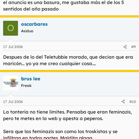
el anuncio es una basura, me gustaba más el de los 5
sentidos del año pasado
oscarbares
O
Asiduo
17 Jul 2006
#9
Despues de lo del Teletubbie morado, que decian que era
maricón... yo ya me creo cualquier cosa....
brus lee
Freak
17 Jul 2006
#10
La tonteria no tiene limites. Pensaba que eran feminazis,
pero te metes en la web y apesta a peperos.
Sera que las feminazis son como los troskistas y se
infiltran en todas partes. Maldita plaga