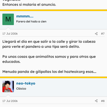
Entonces si molaria el anuncio.
mmmm....
M
Forero del todo a cien
17 Jul 2006
#7
Llegará el día en que salir a la calle y girar la cabeza
para verle el pandero a una tipa será delito.
Pa unas cosas que animalitos somos y para otras que
educados.
Menuda panda de gilipollas los del hazteoir.org esos....
neo-tokyo
Clásico
17 Jul 2006
#8