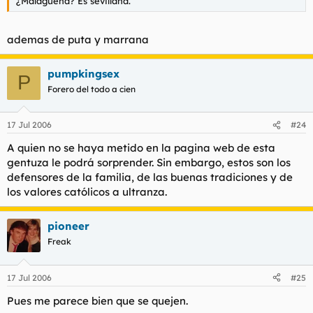
¿Malagueña? Es sevillana.
ademas de puta y marrana
pumpkingsex
P
Forero del todo a cien
17 Jul 2006
#24
A quien no se haya metido en la pagina web de esta
gentuza le podrá sorprender. Sin embargo, estos son los
defensores de la familia, de las buenas tradiciones y de
los valores católicos a ultranza.
pioneer
Freak
17 Jul 2006
#25
Pues me parece bien que se quejen.