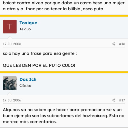
boicot contra nivea por que daba un casto beso una mujer
a otra y al fnac por no tener la blilbia, asco puta
Toxique
T
Asiduo
17 Jul 2006
#16
solo hay una frase para esa gente :
QUE LES DEN POR EL PUTO CULO!
Das Ich
Clásico
17 Jul 2006
#17
Algunos ya no saben que hacer para promocionarse y un
buen ejemplo son los subnorlames del hazteoir.org. Esto no
merece más comentarios.