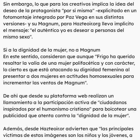
Sin embargo, lo que para los creativos implica la idea del
deseo de la protagonista "por sí misma" -explicitado en un
fotomontaje integrado por Paz Vega en sus distintas
versiones- y su Magnum, para Hazteoir.org lleva implícito
el mensaje: "el auténtico yo es desear a personas del
mismo sexo".
Si a la dignidad de la mujer, no a Magnum
En este sentido, consideran que aunque "Frigo ha querido
resaltar la valía de una mujer polifacética y con carácter,
lo cierto es que está atacando su dignidad femenina al
presentar a dos mujeres en actitudes homosexuales para
incrementar las ventas de Magnum".
De ahí que desde su plataforma web realizan un
llamamiento a la participación activa de "ciudadanos
inspirados por el humanismo cristiano" para boicotear una
publicidad que atenta contra la "dignidad de la mujer".
Además, desde Hazteoir.or advierten que "las principales
víctimas de estas imágenes son los niños y los jóvenes, a