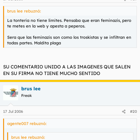
brus lee rebuznó:
La tonteria no tiene limites. Pensaba que eran feminazis, pero
te metes en la web y apesta a peperos.
Sera que las feminazis son como los troskistas y se infiltran en
todas partes. Maldita plaga
SU COMENTARIO UNIDO A LAS IMAGENES QUE SALEN
EN SU FIRMA NO TIENE MUCHO SENTIDO
brus lee
Freak
17 Jul 2006
#20
agente007 rebuznó:
brus lee rebuznó: