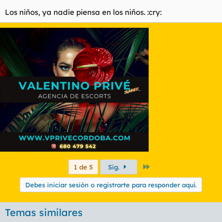
Los niños, ya nadie piensa en los niños. :cry:
Último
1 de 5
Sig.
Debes iniciar sesión o registrarte para responder aquí.
Temas similares