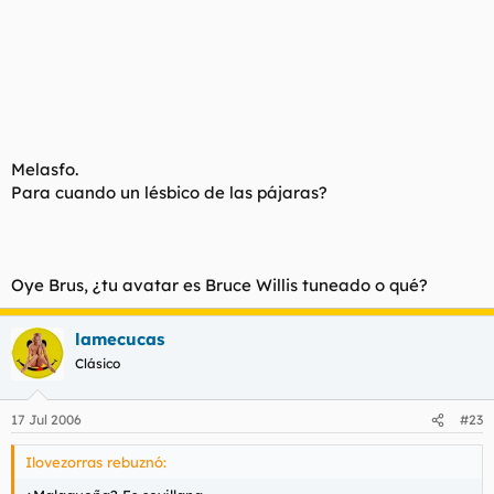
Melasfo.
Para cuando un lésbico de las pájaras?
Oye Brus, ¿tu avatar es Bruce Willis tuneado o qué?
lamecucas
Clásico
17 Jul 2006
#23
Ilovezorras rebuznó: