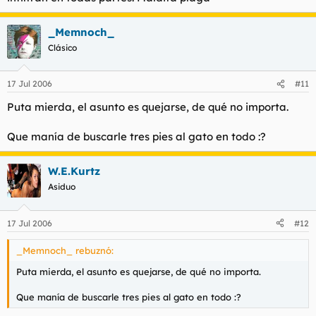
_Memnoch_
Clásico
17 Jul 2006
#11
Puta mierda, el asunto es quejarse, de qué no importa.
Que manía de buscarle tres pies al gato en todo :?
W.E.Kurtz
Asiduo
17 Jul 2006
#12
_Memnoch_ rebuznó:
Puta mierda, el asunto es quejarse, de qué no importa.
Que manía de buscarle tres pies al gato en todo :?