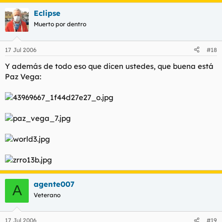
Eclipse
Muerto por dentro
17 Jul 2006
#18
Y además de todo eso que dicen ustedes, que buena está
Paz Vega:
agente007
A
Veterano
17 Jul 2006
#19