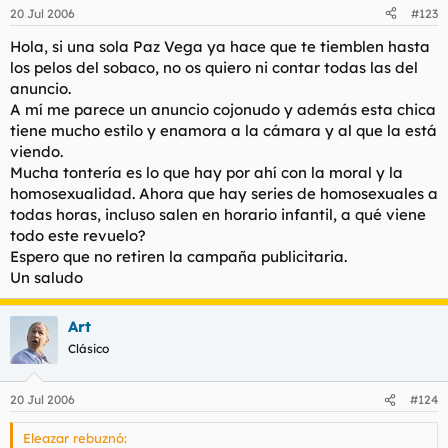
20 Jul 2006
#123
Hola, si una sola Paz Vega ya hace que te tiemblen hasta
los pelos del sobaco, no os quiero ni contar todas las del
anuncio.
A mí me parece un anuncio cojonudo y además esta chica
tiene mucho estilo y enamora a la cámara y al que la está
viendo.
Mucha tontería es lo que hay por ahí con la moral y la
homosexualidad. Ahora que hay series de homosexuales a
todas horas, incluso salen en horario infantil, a qué viene
todo este revuelo?
Espero que no retiren la campaña publicitaria.
Un saludo
Art
Clásico
20 Jul 2006
#124
Eleazar rebuznó: