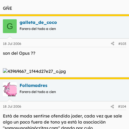
GÑE
galleta_de_coco
G
Forero del todo a cien
18 Jul 2006
#103
son del Opus ??
Follamadres
Forero del todo a cien
18 Jul 2006
#104
Está de moda sentirse ofendido joder, cada vez que sale
algo un poco fuera de tono ya está la asociación
"somosunoshipócritas.com" dando por culo...