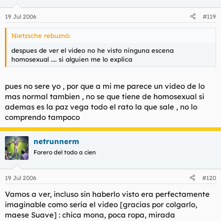
19 Jul 2006
#119
Nietzsche rebuznó:
despues de ver el video no he visto ninguna escena
homosexual .... si alguien me lo explica
pues no sere yo , por que a mi me parece un video de lo
mas normal tambien , no se que tiene de homosexual si
ademas es la paz vega todo el rato la que sale , no lo
comprendo tampoco
netrunnerm
Forero del todo a cien
19 Jul 2006
#120
Vamos a ver, incluso sin haberlo visto era perfectamente
imaginable como sería el video [gracias por colgarlo,
maese Suave] : chica mona, poca ropa, mirada