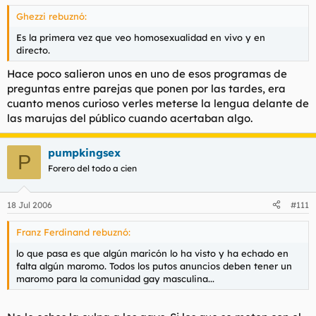
Ghezzi rebuznó:
Es la primera vez que veo homosexualidad en vivo y en
directo.
Hace poco salieron unos en uno de esos programas de
preguntas entre parejas que ponen por las tardes, era
cuanto menos curioso verles meterse la lengua delante de
las marujas del público cuando acertaban algo.
pumpkingsex
P
Forero del todo a cien
18 Jul 2006
#111
Franz Ferdinand rebuznó:
lo que pasa es que algún maricón lo ha visto y ha echado en
falta algún maromo. Todos los putos anuncios deben tener un
maromo para la comunidad gay masculina...