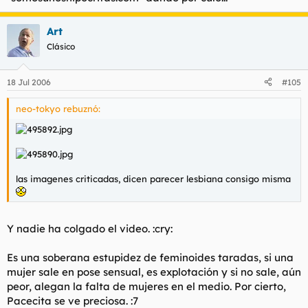
Art
Clásico
18 Jul 2006
#105
neo-tokyo rebuznó:
las imagenes criticadas, dicen parecer lesbiana consigo misma
Y nadie ha colgado el video. :cry:
Es una soberana estupidez de feminoides taradas, si una
mujer sale en pose sensual, es explotación y si no sale, aún
peor, alegan la falta de mujeres en el medio. Por cierto,
Pacecita se ve preciosa. :7