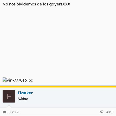
No nos olvidemos de los gayersXXX
Flanker
F
Asiduo
18 Jul 2006
#110