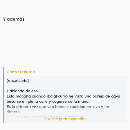
Y además
Ghezzi rebuznó:
[etc,etc,etc]
Hablando de eso...
Esta mañana cuando iba al curro he visto una pareja de gays
besarse en plena calle y cogerse de la mano.
Es la primera vez que veo homosexualidad en vivo y en
directo.
Y no voy por ahi diciendo que lo prohiban.
Haz clic para expandir...
Hijodeputa todos los quejicas.