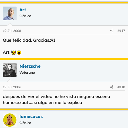
Art
Clásico
19 Jul 2006
#117
Que felicidad. Gracias.:91
Art.
Nietzsche
Veterano
19 Jul 2006
#118
despues de ver el video no he visto ninguna escena
homosexual .... si alguien me lo explica
lamecucas
Clásico