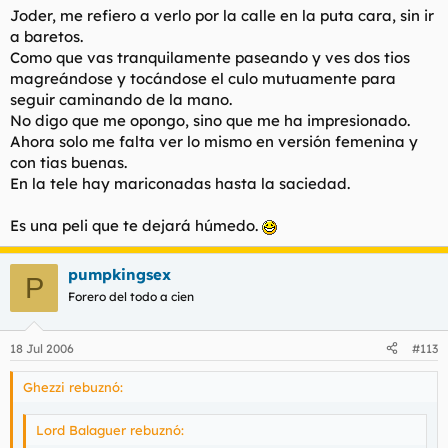
Joder, me refiero a verlo por la calle en la puta cara, sin ir
a baretos.
Como que vas tranquilamente paseando y ves dos tios
magreándose y tocándose el culo mutuamente para
seguir caminando de la mano.
No digo que me opongo, sino que me ha impresionado.
Ahora solo me falta ver lo mismo en versión femenina y
con tias buenas.
En la tele hay mariconadas hasta la saciedad.
Es una peli que te dejará húmedo.
pumpkingsex
P
Forero del todo a cien
18 Jul 2006
#113
Ghezzi rebuznó:
Lord Balaguer rebuznó: