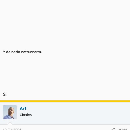
Y de nada netrunnerm.
S.
Art
Clásico
19 Jul 2006
#122