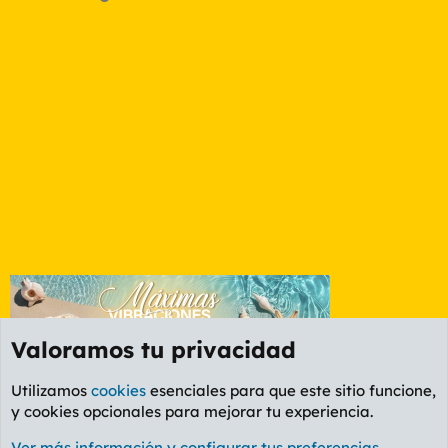
Valoramos tu privacidad
Utilizamos
cookies
esenciales para que este sitio funcione,
y cookies opcionales para mejorar tu experiencia.
Foro General
Ver más información y configurar tus preferencias