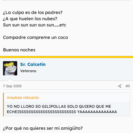
¿La culpa es de los padres?
¿A que huelen las nubes?
Sun sun sun sun sun sun......etc
Compadre compreme un coco
Buenas noches
Sr. Calcetín
Veterano
7 Sep 2005
#5
maykaa rebuznó:
YO NO LLORO SO GILIPOLLAS SOLO QUIERO QUE ME
ECHEISSSSSSSSSSSSSSSSSSSSSSSS YAAAAAAAAAAAAAA
¿Por qué no quieres ser mi amigüito?