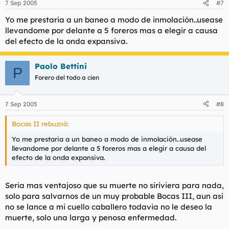
7 Sep 2005
#7
Yo me prestaria a un baneo a modo de inmolación..usease
llevandome por delante a 5 foreros mas a elegir a causa
del efecto de la onda expansiva.
Paolo Bettini
P
Forero del todo a cien
7 Sep 2005
#8
Bocas II rebuznó:
Yo me prestaria a un baneo a modo de inmolación..usease
llevandome por delante a 5 foreros mas a elegir a causa del
efecto de la onda expansiva.
Seria mas ventajoso que su muerte no siriviera para nada,
solo para salvarnos de un muy probable Bocas III, aun asi
no se lance a mi cuello caballero todavia no le deseo la
muerte, solo una larga y penosa enfermedad.