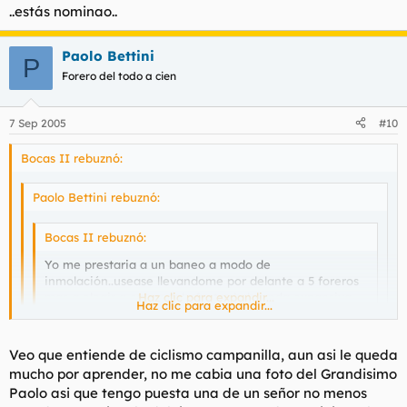
..estás nominao..
Paolo Bettini
P
Forero del todo a cien
7 Sep 2005
#10
Bocas II rebuznó:
Paolo Bettini rebuznó:
Bocas II rebuznó:
Yo me prestaria a un baneo a modo de
inmolación..usease llevandome por delante a 5 foreros
mas a elegir a causa del efecto de la onda expansiva.
Haz clic para expandir...
Haz clic para expandir...
Seria mas ventajoso que su muerte no siriviera para nada,
Haz clic para expandir...
Veo que entiende de ciclismo campanilla, aun asi le queda
solo para salvarnos de un muy probable Bocas III, aun asi
mucho por aprender, no me cabia una foto del Grandisimo
no se lance a mi cuello caballero todavia no le deseo la
Tu nick es Paolo Bettini y tienes de avatar a Mario Cipollini...
muerte, solo una larga y penosa enfermedad.
Paolo asi que tengo puesta una de un señor no menos