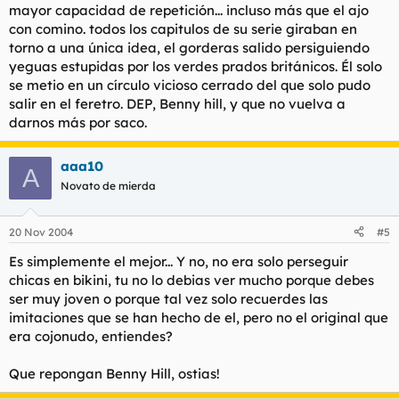
mayor capacidad de repetición... incluso más que el ajo
con comino. todos los capitulos de su serie giraban en
torno a una única idea, el gorderas salido persiguiendo
yeguas estupidas por los verdes prados británicos. Él solo
se metio en un círculo vicioso cerrado del que solo pudo
salir en el feretro. DEP, Benny hill, y que no vuelva a
darnos más por saco.
aaa10
A
Novato de mierda
20 Nov 2004
#5
Es simplemente el mejor... Y no, no era solo perseguir
chicas en bikini, tu no lo debias ver mucho porque debes
ser muy joven o porque tal vez solo recuerdes las
imitaciones que se han hecho de el, pero no el original que
era cojonudo, entiendes?
Que repongan Benny Hill, ostias!