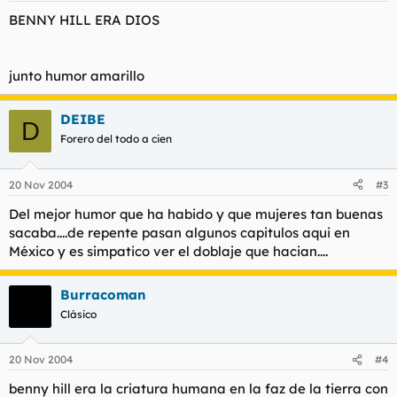
BENNY HILL ERA DIOS
junto humor amarillo
DEIBE
D
Forero del todo a cien
20 Nov 2004
#3
Del mejor humor que ha habido y que mujeres tan buenas
sacaba....de repente pasan algunos capitulos aqui en
México y es simpatico ver el doblaje que hacian....
Burracoman
Clásico
20 Nov 2004
#4
benny hill era la criatura humana en la faz de la tierra con