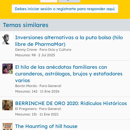
Debes iniciar sesión o registrarte para responder aquí.
Temas similares
Inversiones alternativas a la puta bolsa (hilo
libre de PharmaMar)
Denny Crane
Foro Ocio y Cultura
Masunos
98
2 Jul 2025
El hilo de las anécdotas familiares con
curanderos, astrólogos, brujos y estafadores
varios
Barón Mordo
Foro General
Masunos
142
11 Ene 2026
BERRINCHE DE ORO 2020: Ridículos Históricos
El Pregonero
Foro General
Masunos
131
11 Ene 2021
The Haunting of hill house