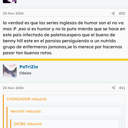
20 Nov 2004
#20
la verdad es que las series inglesas de humor son el no va
mas :P ,eso si es humor y no la puta mierda que se hace en
este pais infectado de paletos.espero que el bueno de
benny hill este en el paraiso persiguiendo a un nutrido
grupo de enfermeras jamonas,se lo merece por hacernos
pasar tan buenos ratos.
PaTriZia
Clásico
20 Nov 2004
#21
CHINGADOR rebuznó:
Vercetti rebuznó:
DEIBE rebuznó: