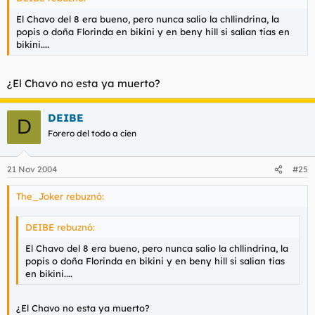
El Chavo del 8 era bueno, pero nunca salio la chllindrina, la
popis o doña Florinda en bikini y en beny hill si salian tias en
bikini....
¿El Chavo no esta ya muerto?
DEIBE
D
Forero del todo a cien
21 Nov 2004
#25
The_Joker rebuznó:
DEIBE rebuznó:
El Chavo del 8 era bueno, pero nunca salio la chllindrina, la
popis o doña Florinda en bikini y en beny hill si salian tias
en bikini....
¿El Chavo no esta ya muerto?