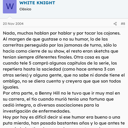
WHITE KNIGHT
W
Clásico
20 Nov 2004
#8
Nada, muchos hablan por hablar y por tocar los cojones.
Al margen de que gustase o no su humor, lo de las
carreritas perseguido por las jamonas de turno, sólo lo
hacía como cierre de su show, el resto eran sketchs que
tenian siempre diferentes finales. Otra cosa es que
cuando tele 5 compró algunos capítulos de la serie, los
repetiera hasta la saciedad (como hace antena 3 con
otras series) y alguna gente, que no sabe ni donde tiene el
ombligo, no se diera cuenta y creyera que que son todos
iguales.
Por otra parte, a Benny Hill no le tuvo que ir muy mal en
su carrera, el tío cuando murió tenía una fortuna que
cedió integra, a diversas asociaciones para la
investigación de enfermedades.
Hoy por hoy es díficil decir si ese humor era bueno o una
puta mierda, han pasado bastantes años y lo que antes te