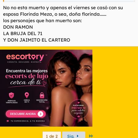
No no esta muerto y apenas el viernes se casó con su
esposa Florinda Meza, o sea, doña florinda.......
los personajes que han muerto son:
DON RAMON
LA BRUJA DEL 71
Y DON JAIMITO EL CARTERO
Último
1 de 2
Sig.