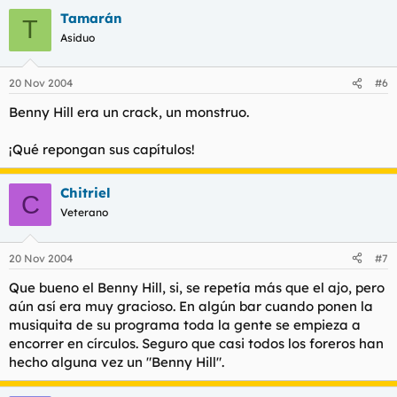
Tamarán
T
Asiduo
20 Nov 2004
#6
Benny Hill era un crack, un monstruo.
¡Qué repongan sus capítulos!
Chitriel
C
Veterano
20 Nov 2004
#7
Que bueno el Benny Hill, si, se repetía más que el ajo, pero
aún así era muy gracioso. En algún bar cuando ponen la
musiquita de su programa toda la gente se empieza a
encorrer en círculos. Seguro que casi todos los foreros han
hecho alguna vez un "Benny Hill".