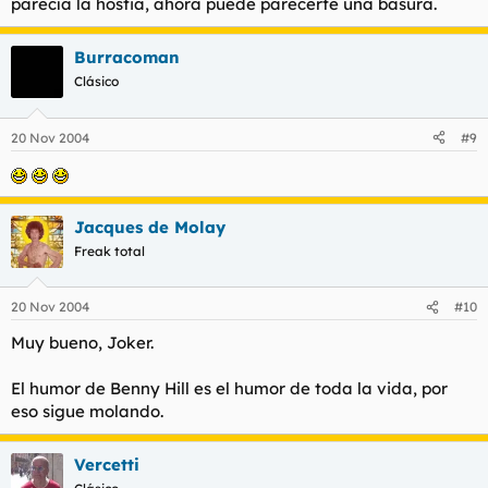
parecía la hostia, ahora puede parecerte una basura.
Burracoman
Clásico
20 Nov 2004
#9
Jacques de Molay
Freak total
20 Nov 2004
#10
Muy bueno, Joker.
El humor de Benny Hill es el humor de toda la vida, por
eso sigue molando.
Vercetti