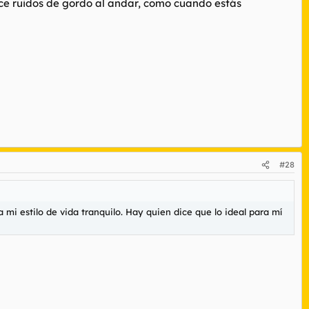
e ruidos de gordo al andar, como cuando estás
#28
i estilo de vida tranquilo. Hay quien dice que lo ideal para mí