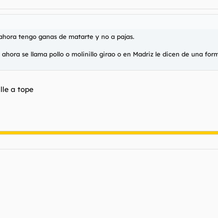
, ahora tengo ganas de matarte y no a pajas.
 ahora se llama pollo o molinillo girao o en Madriz le dicen de una fo
lle a tope