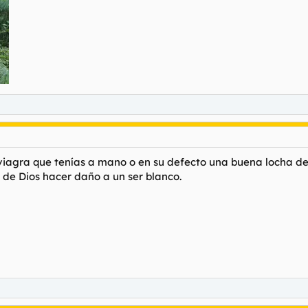
a viagra que tenías a mano o en su defecto una buena locha de
os de Dios hacer daño a un ser blanco.