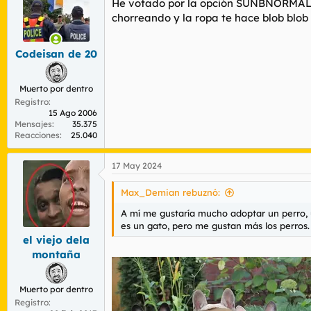
He votado por la opción SUNBNORMAL ,
chorreando y la ropa te hace blob blob
Codeisan de 20
Muerto por dentro
Registro
15 Ago 2006
Mensajes
35.375
Reacciones
25.040
17 May 2024
Max_Demian rebuznó:
A mí me gustaría mucho adoptar un perro, u
es un gato, pero me gustan más los perros.
el viejo dela
montaña
Muerto por dentro
Registro