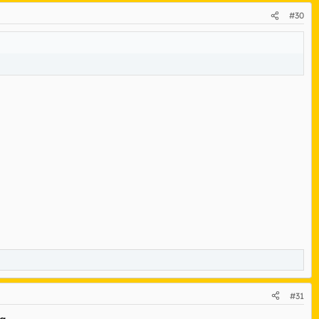
#30
#31