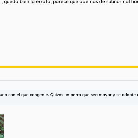
 queda bien la errata, parece que además de subnormal hac
no con el que congenie. Quizás un perro que sea mayor y se adapte a m