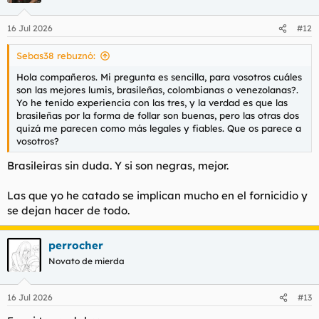
o
n
16 Jul 2026
#12
e
s
Sebas38 rebuznó:
:
Hola compañeros. Mi pregunta es sencilla, para vosotros cuáles
son las mejores lumis, brasileñas, colombianas o venezolanas?.
Yo he tenido experiencia con las tres, y la verdad es que las
brasileñas por la forma de follar son buenas, pero las otras dos
quizá me parecen como más legales y fiables. Que os parece a
vosotros?
Brasileiras sin duda. Y si son negras, mejor.
Las que yo he catado se implican mucho en el fornicidio y
se dejan hacer de todo.
perrocher
Novato de mierda
16 Jul 2026
#13