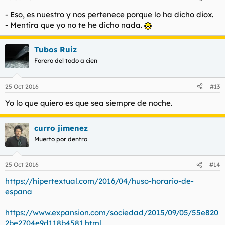
- Eso, es nuestro y nos pertenece porque lo ha dicho diox.
- Mentira que yo no te he dicho nada.
Tubos Ruiz
Forero del todo a cien
25 Oct 2016
#13
Yo lo que quiero es que sea siempre de noche.
curro jimenez
Muerto por dentro
25 Oct 2016
#14
https://hipertextual.com/2016/04/huso-horario-de-
espana
https://www.expansion.com/sociedad/2015/09/05/55e820
2be2704e9d118b4581.html