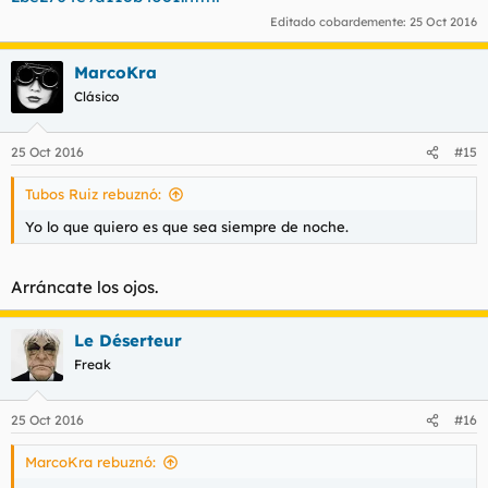
Editado cobardemente:
25 Oct 2016
MarcoKra
Clásico
25 Oct 2016
#15
Tubos Ruiz rebuznó:
Yo lo que quiero es que sea siempre de noche.
Arráncate los ojos.
Le Déserteur
Freak
25 Oct 2016
#16
MarcoKra rebuznó: