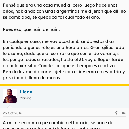
Pensé que era una cosa mundial pero luego hace unos
años, hablando con unas argentinas me dijeron que allí no
se cambiaba, se quedaba tal cual todo el año.
Pues eso, que nain de nain.
En cualquier caso, me voy acostumbrando estos días
poniendo algunos relojes una hora antes. Gran gilipollada,
lo asumo, dado que al contrario que con el de verano, si
los pongo todos atrasados, hasta el 31 voy a llegar tarde
a cualquier sitio. Conclusión: que el tiempo es relativo.
Pero la luz me da por el ojete con el invierno en esta fria y
gris ciudad, llena de moros.
tileno
Clásico
25 Oct 2016
#6
A mi me encanta que cambien el horario, se hace de
noche mucho antes y mi deforme silueta pasa