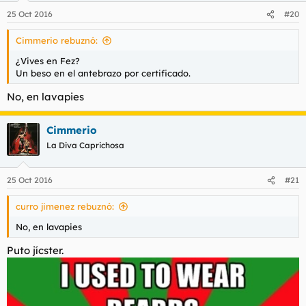
25 Oct 2016
#20
Cimmerio rebuznó:
¿Vives en Fez?
Un beso en el antebrazo por certificado.
No, en lavapies
Cimmerio
La Diva Caprichosa
25 Oct 2016
#21
curro jimenez rebuznó:
No, en lavapies
Puto jícster.