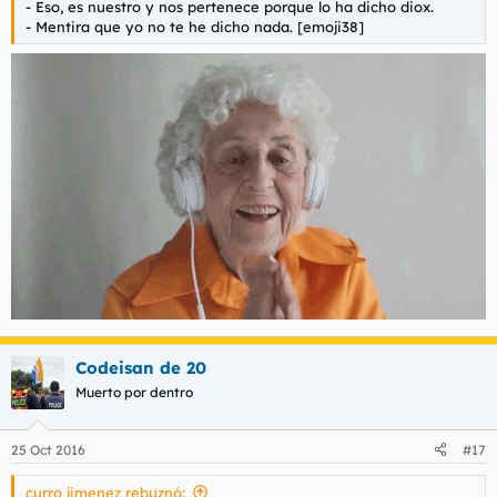
- Eso, es nuestro y nos pertenece porque lo ha dicho diox.
- Mentira que yo no te he dicho nada. [emoji38]
Codeisan de 20
Muerto por dentro
25 Oct 2016
#17
curro jimenez rebuznó: