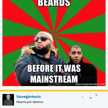
ilovegintonic
Muerto por dentro+