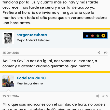
funciona por la luz, y cuanto más sol hay y más tarde
oscurece, más tarde se cena y más tarde acabo yo.
Prefiero el horario de invierno y me gustaría que lo
mantuvieran todo el año para que en verano anocheciera
una hora antes.
sargentocubata
Major Android Releaser
25 Oct 2016
#9
Aquí en Sevilla nos da igual, nos vamos a levantar, a
comer y a acostar cuando queramos igualmente.
Codeisan de 20
Muerto por dentro
25 Oct 2016
#10
Mira que sois maricones con el cambio de hora, no podéis
soportar un mini jet-lag de 60 minutos más o menos, os