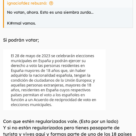
ignaciofdez rebuznó:
:
No votan, ahora. Esto es una siembra zurda...
K#rmal vamos.
Sí podrán votar;
Con que estén regularizados vale. (Esto por un lado)
Y si no están regularizados pero tienes pasaporte de
turista y vives aquí y formas parte de uno de los 18 paises