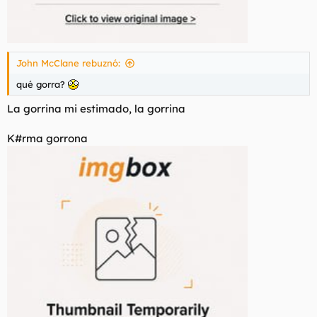
John McClane rebuznó:
qué gorra?
La gorrina mi estimado, la gorrina
K#rma gorrona