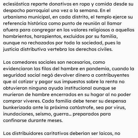
eclesiástica reparte donativos en ropa y comida desde su
despacho parroquial una vez a la semana. En el
urbanismo municipal, en cada distrito, el templo ejerce su
referencia histórica como punto de reunión al llamar
afuera para congregar en los valores religiosos a aquellos
hambrientos, harapientos, excluidos por su familia,
aunque no rechazados por toda la sociedad, pues la
justicia distributiva vertebra los derechos civiles.
Los comedores sociales son necesarios, como
evidenciaron las filas del hambre en pandemia, cuando la
seguridad social negó devolver dinero a contribuyentes
que al cotizar y pagar sus impuestos sobre la renta no
obtuvieron ninguna ayuda institucional aunque se
murieran de hambre encerrados en su hogar al no poder
comprar víveres. Cada familia debe tener su despensa
bunkerizada ante la próxima catástrofe, sea por virus,
inundaciones, seísmo, guerra... preparados para
confinarse durante meses.
Los distribuidores caritativos deberían ser laicos, no