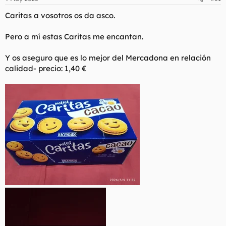
e
s
Caritas a vosotros os da asco.
:
Pero a mí estas Caritas me encantan.
Y os aseguro que es lo mejor del Mercadona en relación
calidad- precio: 1,40 €