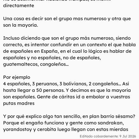
realidad pretenden es desinformar.
directamente
Una cosa es decir son el grupo mas numeroso y otra que
son la mayoría.
Incluso diciendo que son el grupo más numeroso, siendo
correcto, es intentar confundir en un contexto el que habla
de españoles en España, en el cual lo lógico es hablar de
españoles y no españoles, no de españoles,
guatemaltecos, congoleños...
Por ejemplo
4 españoles, 3 peruanos, 3 bolivianos, 2 congoleños... Así
hasta llegar a 50 personas. Y decimos es que la mayoria
son españoles. Gente de cáritas id a embolar a vuestras
putas madres
Y por qué explico algo tan sencillo, en plan barrio sésamo?
Porque el engaño funciona y gente como sandrakan,
yorandostoy y cerobita luego llegan con estas mierdas
Editado cobardemente:
9 Jul 2026