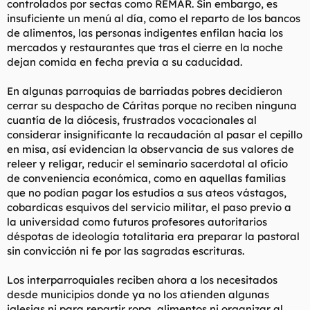
controlados por sectas como REMAR. Sin embargo, es
insuficiente un menú al día, como el reparto de los bancos
de alimentos, las personas indigentes enfilan hacia los
mercados y restaurantes que tras el cierre en la noche
dejan comida en fecha previa a su caducidad.
En algunas parroquias de barriadas pobres decidieron
cerrar su despacho de Cáritas porque no reciben ninguna
cuantía de la diócesis, frustrados vocacionales al
considerar insignificante la recaudación al pasar el cepillo
en misa, así evidencian la observancia de sus valores de
releer y religar, reducir el seminario sacerdotal al oficio
de conveniencia económica, como en aquellas familias
que no podían pagar los estudios a sus ateos vástagos,
cobardicas esquivos del servicio militar, el paso previo a
la universidad como futuros profesores autoritarios
déspotas de ideología totalitaria era preparar la pastoral
sin convicción ni fe por las sagradas escrituras.
Los interparroquiales reciben ahora a los necesitados
desde municipios donde ya no los atienden algunas
iglesias ni para repartir ropa, alimentos ni organizar al