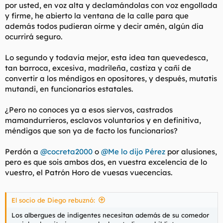
por usted, en voz alta y declamándolas con voz engollada
y firme, he abierto la ventana de la calle para que
además todos pudieran oírme y decir amén, algún día
ocurrirá seguro.
Lo segundo y todavía mejor, esta idea tan quevedesca,
tan barroca, excesiva, madrileña, castiza y cañí de
convertir a los méndigos en opositores, y después, mutatis
mutandi, en funcionarios estatales.
¿Pero no conoces ya a esos siervos, castrados
mamandurrieros, esclavos voluntarios y en definitiva,
méndigos que son ya de facto los funcionarios?
Perdón a
@cocreta2000
o
@Me lo dijo Pérez
por alusiones,
pero es que sois ambos dos, en vuestra excelencia de lo
vuestro, el Patrón Horo de vuesas vuecencias.
El socio de Diego rebuznó:
Los albergues de indigentes necesitan además de su comedor