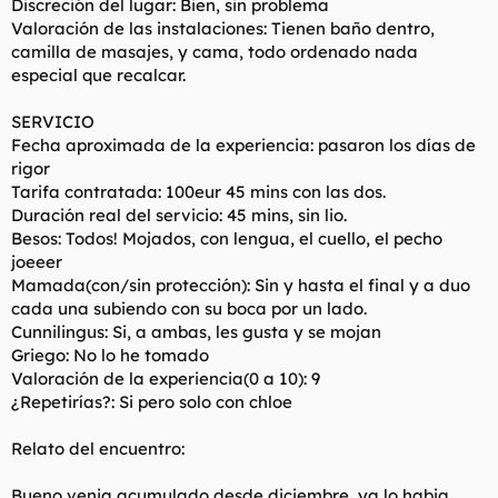
Discreción del lugar: Bien, sin problema
Valoración de las instalaciones: Tienen baño dentro,
camilla de masajes, y cama, todo ordenado nada
especial que recalcar.
SERVICIO
Fecha aproximada de la experiencia: pasaron los días de
rigor
Tarifa contratada: 100eur 45 mins con las dos.
Duración real del servicio: 45 mins, sin lio.
Besos: Todos! Mojados, con lengua, el cuello, el pecho
joeeer
Mamada(con/sin protección): Sin y hasta el final y a duo
cada una subiendo con su boca por un lado.
Cunnilingus: Si, a ambas, les gusta y se mojan
Griego: No lo he tomado
Valoración de la experiencia(0 a 10): 9
¿Repetirías?: Si pero solo con chloe
Relato del encuentro:
Bueno venia acumulado desde diciembre, ya lo habia