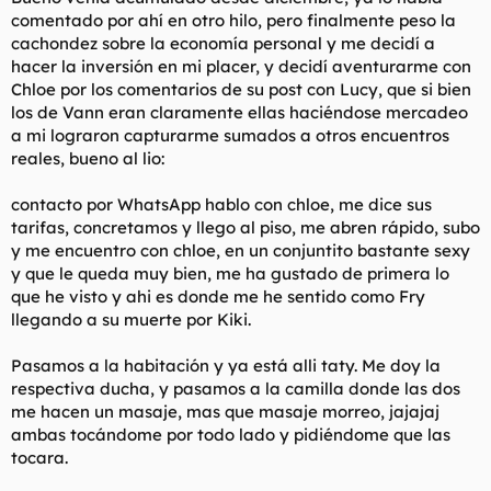
comentado por ahí en otro hilo, pero finalmente peso la
cachondez sobre la economía personal y me decidí a
hacer la inversión en mi placer, y decidí aventurarme con
Chloe por los comentarios de su post con Lucy, que si bien
los de Vann eran claramente ellas haciéndose mercadeo
a mi lograron capturarme sumados a otros encuentros
reales, bueno al lio:
contacto por WhatsApp hablo con chloe, me dice sus
tarifas, concretamos y llego al piso, me abren rápido, subo
y me encuentro con chloe, en un conjuntito bastante sexy
y que le queda muy bien, me ha gustado de primera lo
que he visto y ahi es donde me he sentido como Fry
llegando a su muerte por Kiki.
Pasamos a la habitación y ya está alli taty. Me doy la
respectiva ducha, y pasamos a la camilla donde las dos
me hacen un masaje, mas que masaje morreo, jajajaj
ambas tocándome por todo lado y pidiéndome que las
tocara.