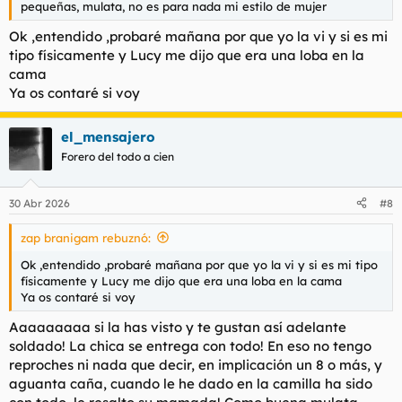
pequeñas, mulata, no es para nada mi estilo de mujer
Ok ,entendido ,probaré mañana por que yo la vi y si es mi
tipo físicamente y Lucy me dijo que era una loba en la
cama
Ya os contaré si voy
el_mensajero
Forero del todo a cien
30 Abr 2026
#8
zap branigam rebuznó:
Ok ,entendido ,probaré mañana por que yo la vi y si es mi tipo
físicamente y Lucy me dijo que era una loba en la cama
Ya os contaré si voy
Aaaaaaaaa si la has visto y te gustan así adelante
soldado! La chica se entrega con todo! En eso no tengo
reproches ni nada que decir, en implicación un 8 o más, y
aguanta caña, cuando le he dado en la camilla ha sido