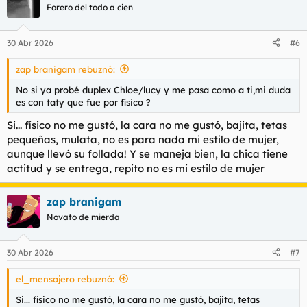
Forero del todo a cien
30 Abr 2026
#6
zap branigam rebuznó:
No si ya probé duplex Chloe/lucy y me pasa como a ti,mi duda
es con taty que fue por físico ?
Si... físico no me gustó, la cara no me gustó, bajita, tetas
pequeñas, mulata, no es para nada mi estilo de mujer,
aunque llevó su follada! Y se maneja bien, la chica tiene
actitud y se entrega, repito no es mi estilo de mujer
zap branigam
Novato de mierda
30 Abr 2026
#7
el_mensajero rebuznó:
Si... físico no me gustó, la cara no me gustó, bajita, tetas