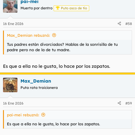
pai-mei
Muerto por dentro
Puto asco de tío
16 Ene 2026
#58
Max_Demian rebuznó:
Tus padres están divorciados? Hablas de la sonrisilla de tu
padre pero no de la de tu madre.
Es que a ella no le gusta, lo hace por los zapatos.
Max_Demian
Puta rata traicionera
16 Ene 2026
#59
pai-mei rebuznó:
Es que a ella no le gusta, lo hace por los zapatos.