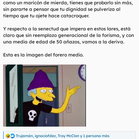
como un maricón de mierda, tienes que probarlo sin más,
sin pararte a pensar que tu dignidad se pulveriza al
tiempo que tu ojete hace catacroquer.
Y respecto a la senectud que impera en estos lares, está
claro que sin reemplazo generacional de la forisma, y con
una media de edad de 50 añazos, vamos a la deriva.
Esta es la imagen del forero medio.
Trujamán
,
ignaciofdez
,
Troy McClon
y 1 persona más
R