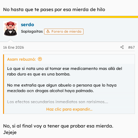
No hasta que te pases por esa mierda de hilo
serdo
Soplagaitas
Forero de mierda
16 Ene 2026
#67
Asam rebuznó:
Lo que si nota uno al tomar ese medicamento mas allá del
rabo duro es que es una bomba.
No me extraña que algun abuelo o persona que lo haya
mezclado ocn drogas alcohol haya palmado.
Los efectos secundarios inmediatos son rarisimos....
Haz clic para expandir...
Pero ahi tenemos a pfizer que ganó 1400 millones de dólares
cada año con Viagra.
No, si al final voy a tener que probar esa mierda.
Jejeje