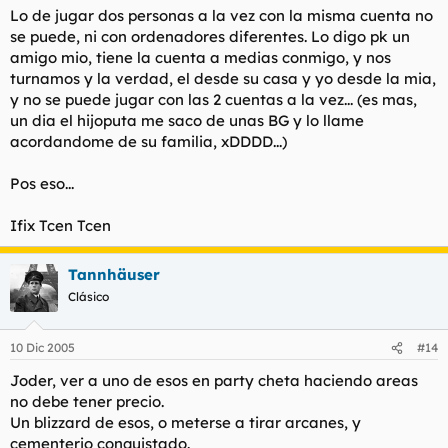
Lo de jugar dos personas a la vez con la misma cuenta no
se puede, ni con ordenadores diferentes. Lo digo pk un
amigo mio, tiene la cuenta a medias conmigo, y nos
turnamos y la verdad, el desde su casa y yo desde la mia,
y no se puede jugar con las 2 cuentas a la vez... (es mas,
un dia el hijoputa me saco de unas BG y lo llame
acordandome de su familia, xDDDD...)
Pos eso...
Ifix Tcen Tcen
Tannhäuser
Clásico
10 Dic 2005
#14
Joder, ver a uno de esos en party cheta haciendo areas
no debe tener precio.
Un blizzard de esos, o meterse a tirar arcanes, y
cementerio conquistado.