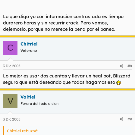
Lo que digo yo con informacion contrastada es tiempo
durarero horas y sin recurrir crack. Pero vamos,
dejemoslo, porque no merece la pena por el baneo.
Chitriel
C
Veterano
3 Dic 2005
#8
Lo mejor es usar dos cuentas y llevar un heal bot, Blizzard
seguro que está deseando que todos hagamos eso
Valtiel
V
Forero del todo a cien
3 Dic 2005
#9
Chitriel rebuznó: