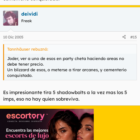
deividi
Freak
10 Dic 2005
#15
Tannhäuser rebuznó:
Joder, ver a uno de esos en party cheta haciendo areas no
debe tener precio.
Un blizzard de esos, o meterse a tirar arcanes, y cementerio
conquistado.
Es impresionante tira 5 shadowbolts a la vez mas los 5
imps, eso no hay quien sobreviva.