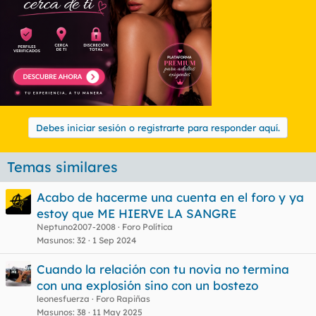
Debes iniciar sesión o registrarte para responder aquí.
Temas similares
Acabo de hacerme una cuenta en el foro y ya
estoy que ME HIERVE LA SANGRE
Neptuno2007-2008
Foro Política
Masunos
32
1 Sep 2024
Cuando la relación con tu novia no termina
con una explosión sino con un bostezo
leonesfuerza
Foro Rapiñas
Masunos
38
11 May 2025