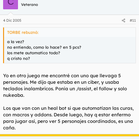
C
Veterano
4 Dic 2005
#11
TORBE rebuznó:
a la vez?
no entiendo, como lo hace? en 5 pcs?
los mete automatico todo?
q cristo no?
Yo en otro juego me encontré con uno que llevaga 5
personajes. Me dijo que estaba en un ciber, y usaba
teclados inalambricos. Ponía un /assist, el follow y solo
nukeaba.
Los que van con un heal bot si que automatizan las curas,
con macros y addons. Desde luego, hay q estar enfermo
para jugar así, pero ver 5 personajes coordinados, es una
caña.