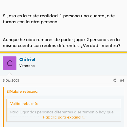
Si, esa es la triste realidad. 1 persona una cuenta, o te
turnas con la otra persona.
Aunque he oido rumores de poder jugar 2 personas en la
misma cuenta con realms diferentes. ¿Verdad , mentira?
Chitriel
C
Veterano
3 Dic 2005
#4
ElMalote rebuznó:
Valtiel rebuznó:
Para jugar dos personas diferentes o se turnan o hay que
pagar dos cuentas si quereis jugar a la vez.
Haz clic para expandir...