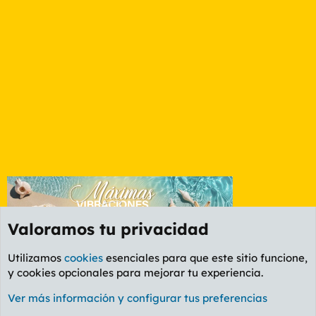
Valoramos tu privacidad
Utilizamos
cookies
esenciales para que este sitio funcione,
y cookies opcionales para mejorar tu experiencia.
Foro Informática y Videojuegos
Ver más información y configurar tus preferencias
Cookies
PL OLDSTYLE AMARILLO