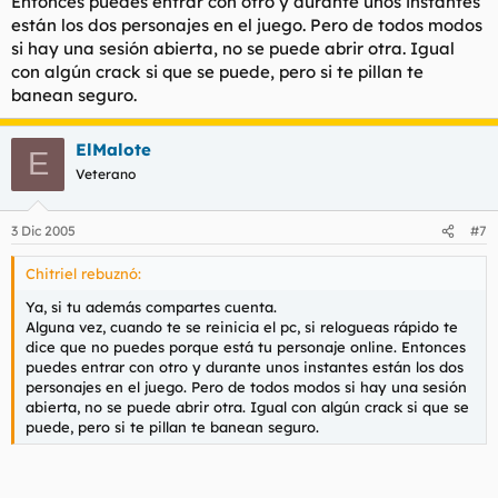
Entonces puedes entrar con otro y durante unos instantes
están los dos personajes en el juego. Pero de todos modos
si hay una sesión abierta, no se puede abrir otra. Igual
con algún crack si que se puede, pero si te pillan te
banean seguro.
ElMalote
E
Veterano
3 Dic 2005
#7
Chitriel rebuznó:
Ya, si tu además compartes cuenta.
Alguna vez, cuando te se reinicia el pc, si relogueas rápido te
dice que no puedes porque está tu personaje online. Entonces
puedes entrar con otro y durante unos instantes están los dos
personajes en el juego. Pero de todos modos si hay una sesión
abierta, no se puede abrir otra. Igual con algún crack si que se
puede, pero si te pillan te banean seguro.