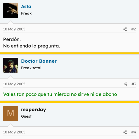
Asta
Freak
10 May 2005
#2
Perdón.
No entiendo la pregunta.
Doctor Banner
Freak total
10 May 2005
#3
Vales tan poco que tu mierda no sirve ni de abono
moporday
M
Guest
10 May 2005
#4