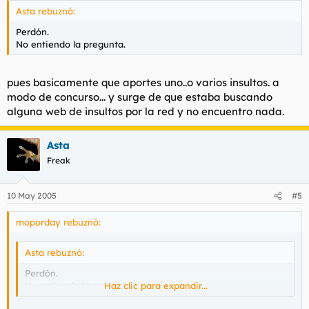
Asta rebuznó:
Perdón.
No entiendo la pregunta.
pues basicamente que aportes uno..o varios insultos. a
modo de concurso... y surge de que estaba buscando
alguna web de insultos por la red y no encuentro nada.
Asta
Freak
10 May 2005
#5
moporday rebuznó:
Asta rebuznó:
Perdón.
No entiendo la pregunta.
Haz clic para expandir...