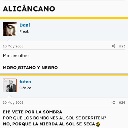
ALICÁNCANO
Dani
Freak
10 May 2005
#23
Mas insultos:
MORO,GITANO Y NEGRO
toten
Clásico
10 May 2005
#24
EH! VETE POR LA SOMBRA
POR QUE LOS BOMBONES AL SOL SE DERRITEN?
NO, PORQUE LA MIERDA AL SOL SE SECA