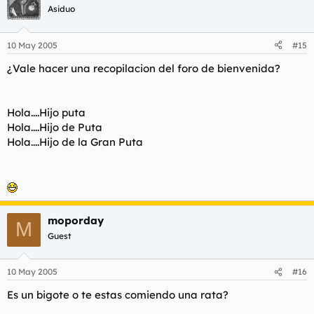
Asiduo
10 May 2005
#15
¿Vale hacer una recopilacion del foro de bienvenida?
Hola....Hijo puta
Hola....Hijo de Puta
Hola....Hijo de la Gran Puta
moporday
M
Guest
10 May 2005
#16
Es un bigote o te estas comiendo una rata?