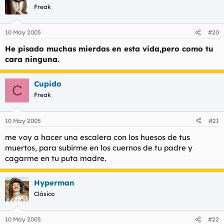
Freak
10 May 2005
#20
He pisado muchas mierdas en esta vida,pero como tu
cara ninguna.
Cupido
C
Freak
10 May 2005
#21
me voy a hacer una escalera con los huesos de tus
muertos, para subirme en los cuernos de tu padre y
cagarme en tu puta madre.
Hyperman
Clásico
10 May 2005
#22