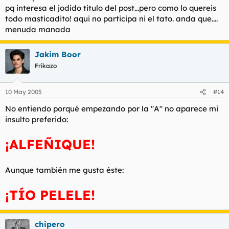
pq interesa el jodido titulo del post...pero como lo quereis
todo masticadito! aqui no participa ni el tato. anda que....
menuda manada
Jakim Boor
Frikazo
10 May 2005
#14
No entiendo porqué empezando por la "A" no aparece mi
insulto preferido:
¡ALFEÑIQUE!
Aunque también me gusta éste:
¡TÍO PELELE!
chipero