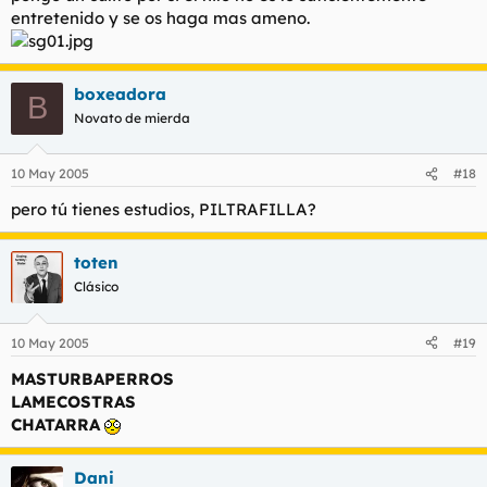
entretenido y se os haga mas ameno.
boxeadora
B
Novato de mierda
10 May 2005
#18
pero tú tienes estudios, PILTRAFILLA?
toten
Clásico
10 May 2005
#19
MASTURBAPERROS
LAMECOSTRAS
CHATARRA
Dani