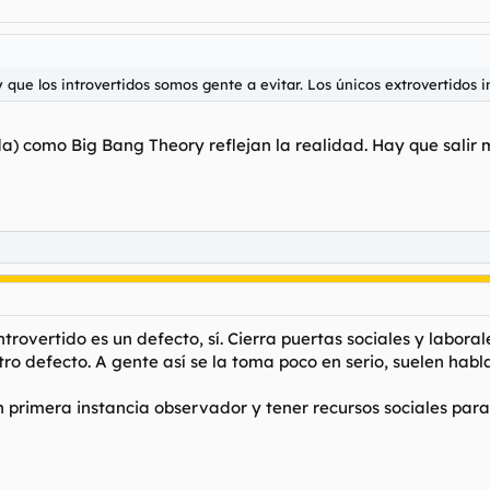
 que los introvertidos somos gente a evitar. Los únicos extrovertidos 
a) como Big Bang Theory reflejan la realidad. Hay que salir m
rovertido es un defecto, sí. Cierra puertas sociales y laborales
ro defecto. A gente así se la toma poco en serio, suelen hab
n primera instancia observador y tener recursos sociales para