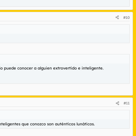
#10
 puede conocer a alguien extrovertido e inteligente.
#11
inteligentes que conozco son auténticos lunáticos.