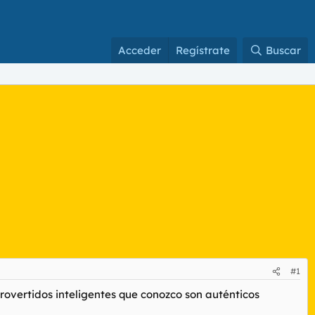
Acceder
Regístrate
Buscar
#1
trovertidos inteligentes que conozco son auténticos