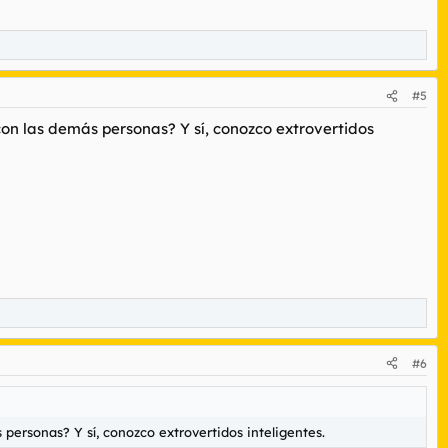
#5
con las demás personas? Y sí, conozco extrovertidos
#6
personas? Y sí, conozco extrovertidos inteligentes.