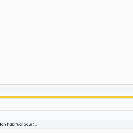
an habitual aquí )...