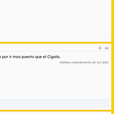
#2
 por ir mas puesto que el Cigala.
Editado cobardemente:
20 Jun 2021