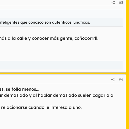
#3
inteligentes que conozco son auténticos lunáticos.
ás a la calle y conocer más gente, coñooorrrll.
#4
, se folla menos...
lar demasiado y al hablar demasiado suelen cagarla a
 relacionarse cuando le interesa a uno.