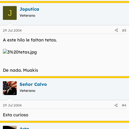
Joputica
J
Veterano
29 Jul 2004
#3
A este hilo le faltan tetas.
De nada. Muakis
Señor Calvo
Veterano
29 Jul 2004
#4
Esta curioso
Asta