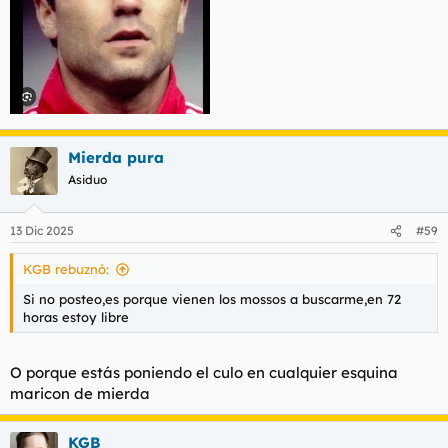
Mierda pura
Asiduo
13 Dic 2025
#59
KGB rebuznó:
Si no posteo,es porque vienen los mossos a buscarme,en 72
horas estoy libre
O porque estás poniendo el culo en cualquier esquina
maricon de mierda
KGB