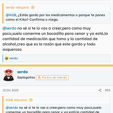
s
serdo rebuznó:
:
@KGB
, ¿Estás gordo por los medicamentos o porque te pones
como el Kiko? Confirma o niega.
@serdo
no sé si te lo vas a creer,pero como muy
poco,suelo comerme un bocadillo para cenar y ya está,la
cantidad de medicación que tomo y la cantidad de
alcohol,creo que es la razón que este gordo y todo
asqueroso.
serdo
R
e
a
serdo
c
c
Soplagaitas
Forero de mierda
i
o
n
13 Dic 2025
#55
e
s
KGB rebuznó:
:
@serdo
no sé si te lo vas a creer,pero como muy poco,suelo
comerme un bocadillo para cenar y ya está,la cantidad de