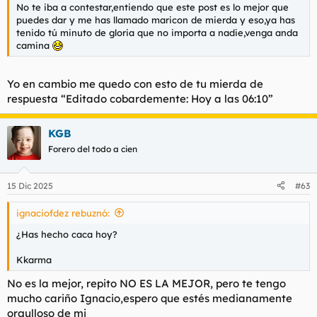
No te iba a contestar,entiendo que este post es lo mejor que
puedes dar y me has llamado maricon de mierda y eso,ya has
tenido tú minuto de gloria que no importa a nadie,venga anda
camina
Yo en cambio me quedo con esto de tu mierda de
respuesta “Editado cobardemente: Hoy a las 06:10”
KGB
Forero del todo a cien
15 Dic 2025
#63
ignaciofdez rebuznó:
¿Has hecho caca hoy?
Kkarma
No es la mejor, repito NO ES LA MEJOR, pero te tengo
mucho cariño Ignacio,espero que estés medianamente
orgulloso de mi