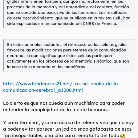
gliales intervienen también, aunque indirectamente, en los
procesos de la memoria y del aprendizaje del cerebro, función
que se consideraba exclusiva de las neuronas. Los resultados
de este descubrimiento, que se publican en la revista Cell , han
sido explicados en un comunicado del CNRS de Francia.
En estos animales lactantes, el retroceso de las células gliales
favorece las modificaciones persistentes de la comunicación
neuronal, lo que significa que estas células participan
activamente en los procesos de la memoria sináptica, que son
la base de la memoria en los mamíferos
https://www.tendencias21.net/Las-ne...opolio-de-la-
comunicacion-cerebral_a1008.html
Lo cierto es que nos queda aun muchísimo para poder
entender la complejidad de la mente humana...
Y para terminar, y como acabo de releer y veo que no voy
a poder evitar parecer un jodido snob gafapasta de esos
tan insoportables, una cita para rematarlo del todo