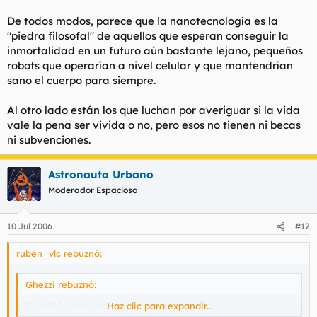
De todos modos, parece que la nanotecnología es la
"piedra filosofal" de aquellos que esperan conseguir la
inmortalidad en un futuro aún bastante lejano, pequeños
robots que operarían a nivel celular y que mantendrían
sano el cuerpo para siempre.
Al otro lado están los que luchan por averiguar si la vida
vale la pena ser vivida o no, pero esos no tienen ni becas
ni subvenciones.
Astronauta Urbano
Moderador Espacioso
10 Jul 2006
#12
ruben_vlc rebuznó:
Ghezzi rebuznó:
Y ojalá lo consigamos.
Haz clic para expandir...