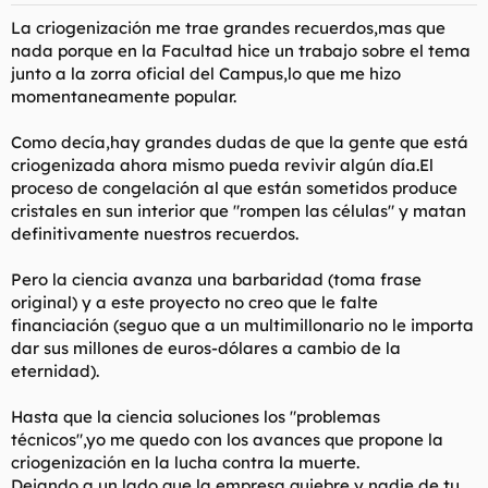
La criogenización me trae grandes recuerdos,mas que
nada porque en la Facultad hice un trabajo sobre el tema
junto a la zorra oficial del Campus,lo que me hizo
momentaneamente popular.
Como decía,hay grandes dudas de que la gente que está
criogenizada ahora mismo pueda revivir algún día.El
proceso de congelación al que están sometidos produce
cristales en sun interior que "rompen las células" y matan
definitivamente nuestros recuerdos.
Pero la ciencia avanza una barbaridad (toma frase
original) y a este proyecto no creo que le falte
financiación (seguo que a un multimillonario no le importa
dar sus millones de euros-dólares a cambio de la
eternidad).
Hasta que la ciencia soluciones los "problemas
técnicos",yo me quedo con los avances que propone la
criogenización en la lucha contra la muerte.
Dejando a un lado que la empresa quiebre y nadie de tu