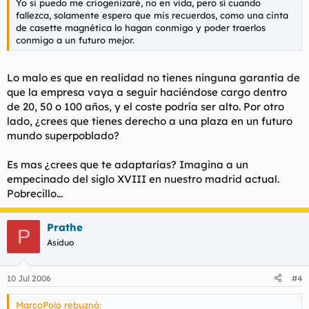
Yo si puedo me criogenizaré, no en vida, pero sí cuando
fallezca, solamente espero que mis recuerdos, como una cinta
de casette magnética lo hagan conmigo y poder traerlos
conmigo a un futuro mejor.
Lo malo es que en realidad no tienes ninguna garantía de
que la empresa vaya a seguir haciéndose cargo dentro
de 20, 50 o 100 años, y el coste podría ser alto. Por otro
lado, ¿crees que tienes derecho a una plaza en un futuro
mundo superpoblado?
Es mas ¿crees que te adaptarías? Imagina a un
empecinado del siglo XVIII en nuestro madrid actual.
Pobrecillo...
Prathe
P
Asiduo
10 Jul 2006
#4
MarcoPolo rebuznó: