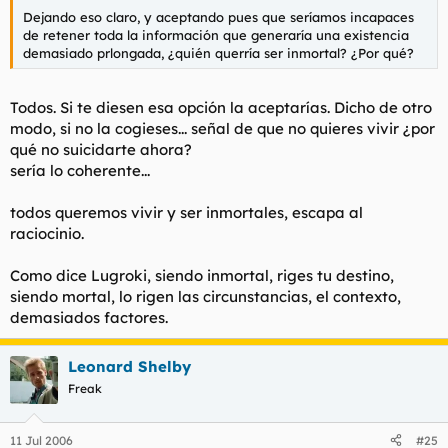
Dejando eso claro, y aceptando pues que seríamos incapaces
de retener toda la información que generaría una existencia
demasiado prlongada, ¿quién querría ser inmortal? ¿Por qué?
Todos. Si te diesen esa opción la aceptarías. Dicho de otro
modo, si no la cogieses... señal de que no quieres vivir ¿por
qué no suicidarte ahora?
sería lo coherente...
todos queremos vivir y ser inmortales, escapa al
raciocinio.
Como dice Lugroki, siendo inmortal, riges tu destino,
siendo mortal, lo rigen las circunstancias, el contexto,
demasiados factores.
Leonard Shelby
Freak
11 Jul 2006
#25