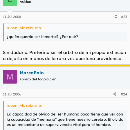
Asiduo
11 Jul 2006
#23
ruben_vlc rebuznó:
¿quién querría ser inmortal? ¿Por qué?
Sin dudarlo. Preferiría ser el árbitro de mi propia extinción
a dejarlo en manos de la rara vez oportuna providencia.
MarcoPolo
M
Forero del todo a cien
11 Jul 2006
#24
ruben_vlc rebuznó:
La capacidad de olvido del ser humano poco tiene que ver con
la capacidad de "memoria" que tiene nuestro cerebro. El olvido
es un mecanismo de supervivencia vital para el hombre.