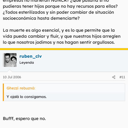
empresas no murieran NUNCA? ¿Qué pasaría si no
pudieras tener hijos porque no hay recursos para ellos?
¿Todos esterilizados y sin poder cambiar de situación
socioeconómica hasta demenciarte?
La muerte es algo esencial, y es lo que permite que la
vida pueda cambiar y fluir, y que nuestros hijos arreglen
lo que nosotros jodimos y nos hagan sentir orgullosos.
ruben_clv
Leyenda
10 Jul 2006
#11
Ghezzi rebuznó:
Y ojalá lo consigamos.
Bufff, espero que no.