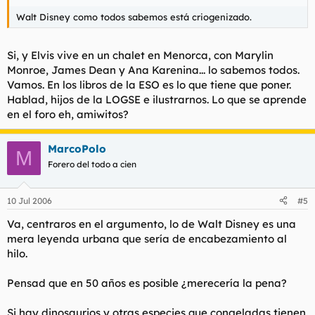
Walt Disney como todos sabemos está criogenizado.
Si, y Elvis vive en un chalet en Menorca, con Marylin
Monroe, James Dean y Ana Karenina... lo sabemos todos.
Vamos. En los libros de la ESO es lo que tiene que poner.
Hablad, hijos de la LOGSE e ilustrarnos. Lo que se aprende
en el foro eh, amiwitos?
MarcoPolo
M
Forero del todo a cien
10 Jul 2006
#5
Va, centraros en el argumento, lo de Walt Disney es una
mera leyenda urbana que sería de encabezamiento al
hilo.
Pensad que en 50 años es posible ¿merecería la pena?
Si hay dinosaurios y otras especies que congeladas tienen