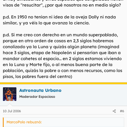
visos de "resucitar", ¿por qué nosotros no en medio siglo?
p.d. En 1950 no tenían ni idea de la oveja Dolly ni nada
similar.. y ya véis lo que avanza la ciencia.
p.d. Sí me creo con derecho en un mundo superpoblado,
porque en otro orden de cosas en 2,3 siglos habremos
conolizado ya la Luna y quizás algún planeta (imaginad
hace 3 siglos, etapa de Napoleón si pensarían que iban a
mandar cohetes al espacio... en 2 siglos estamos viviendo
en la Luna y Marte fijo, o al menos buena parte de la
población, quizás la pobre o con menos recursos, como los
pisos, los pobres fuera del centro)
Astronauta Urbano
Moderador Espacioso
10 Jul 2006
#6
MarcoPolo rebuznó: