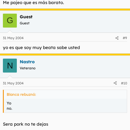
Me pajeo que es más barato.
Guest
G
Guest
31 May 2004
#9
yo es que soy muy beata sabe usted
Nastro
N
Veterano
31 May 2004
#10
Blanca rebuznó:
Yo
no.
Sera pork no te dejas