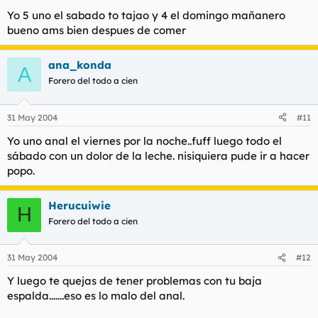
Yo 5 uno el sabado to tajao y 4 el domingo mañanero
bueno ams bien despues de comer
ana_konda
A
Forero del todo a cien
31 May 2004
#11
Yo uno anal el viernes por la noche..fuff luego todo el
sábado con un dolor de la leche. nisiquiera pude ir a hacer
popo.
Herucuiwie
H
Forero del todo a cien
31 May 2004
#12
Y luego te quejas de tener problemas con tu baja
espalda.......eso es lo malo del anal.