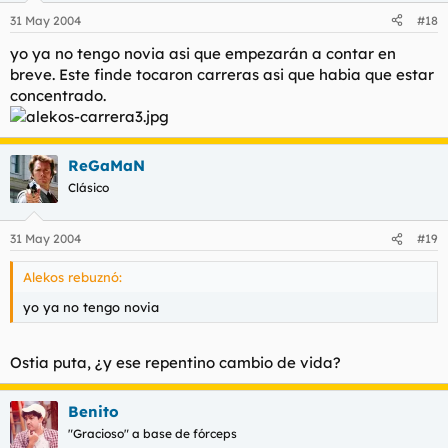
31 May 2004
#18
yo ya no tengo novia asi que empezarán a contar en
breve. Este finde tocaron carreras asi que habia que estar
concentrado.
ReGaMaN
Clásico
31 May 2004
#19
Alekos rebuznó:
yo ya no tengo novia
Ostia puta, ¿y ese repentino cambio de vida?
Benito
"Gracioso" a base de fórceps