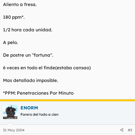
Aliento a fresa.
180 ppm*.
1/2 hora cada unidad.
A pelo.
De postre un "fortuna".
6 veces en todo el finde(estaba cansao)
Mas detallado imposible.
*PPM: Penetraciones Por Minuto
ENORM
Forero del todo a cien
31 May 2004
#3