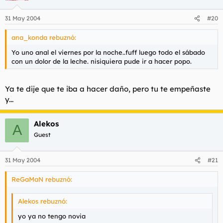
31 May 2004
#20
ana_konda rebuznó:
Yo uno anal el viernes por la noche..fuff luego todo el sábado
con un dolor de la leche. nisiquiera pude ir a hacer popo.
Ya te dije que te iba a hacer daño, pero tu te empeñaste
y...
Alekos
A
Guest
31 May 2004
#21
ReGaMaN rebuznó:
Alekos rebuznó:
yo ya no tengo novia