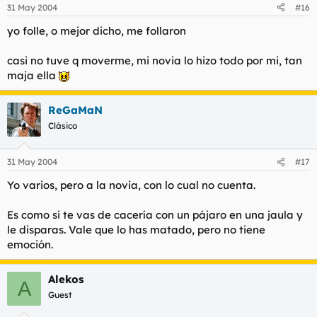
31 May 2004
#16
yo folle, o mejor dicho, me follaron
casi no tuve q moverme, mi novia lo hizo todo por mi, tan
maja ella
ReGaMaN
Clásico
31 May 2004
#17
Yo varios, pero a la novia, con lo cual no cuenta.
Es como si te vas de cacería con un pájaro en una jaula y
le disparas. Vale que lo has matado, pero no tiene
emoción.
Alekos
A
Guest