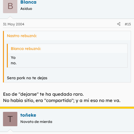
Blanca
B
Asiduo
31 May 2004
#15
Nastro rebuznó:
Blanca rebuznó:
Yo
no.
Sera pork no te dejas
Eso de "dejarse" te ha quedado raro.
No había sitio, era "compartido"; y a mi eso no me va.
toñeke
T
Novato de mierda