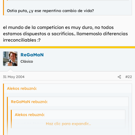
Ostia puta, ¿y ese repentino cambio de vida?
el mundo de la competicion es muy duro, no todos
estamos dispuestos a sacrificios.. llamemoslo diferencias
irreconciliables :?
ReGaMaN
Clásico
31 May 2004
#22
Alekos rebuznó:
ReGaMaN rebuznó:
Alekos rebuznó:
yo ya no tengo novia
Haz clic para expandir...