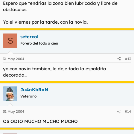
Espero que tendrias la zona bien lubricada y libre de
obstáculos.
Yo el viernes por la tarde, con la novia.
setercol
S
Forero del todo a cien
31 May 2004
#13
yo con novia tambien, le deje toda la espaldita
decorada...
Ju4nKbRoN
Veterano
31 May 2004
#14
OS ODIO MUCHO MUCHO MUCHO