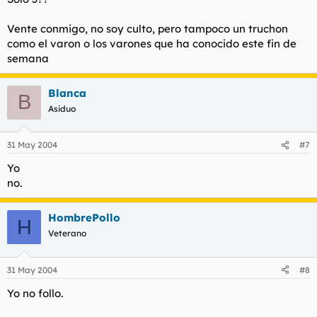
Vente conmigo, no soy culto, pero tampoco un truchon
como el varon o los varones que ha conocido este fin de
semana
Blanca
B
Asiduo
31 May 2004
#7
Yo
no.
HombrePollo
H
Veterano
31 May 2004
#8
Yo no follo.