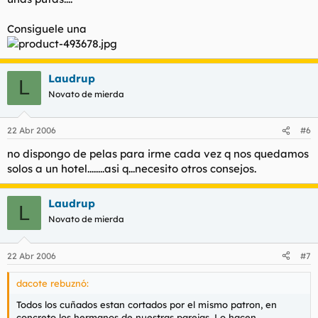
Consiguele una
Laudrup
L
Novato de mierda
22 Abr 2006
#6
no dispongo de pelas para irme cada vez q nos quedamos
solos a un hotel........asi q...necesito otros consejos.
Laudrup
L
Novato de mierda
22 Abr 2006
#7
dacote rebuznó:
Todos los cuñados estan cortados por el mismo patron, en
concreto los hermanos de nuestras parejas. Lo hacen