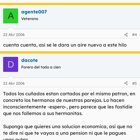
agente007
A
Veterano
22 Abr 2006
#4
cuenta cuenta, asi se le dara un aire nuevo a este hilo
dacote
D
Forero del todo a cien
22 Abr 2006
#5
Todos los cuñados estan cortados por el mismo patron, en
concreto los hermanos de nuestras parejas. Lo hacen
inconscientemente -espero-, pero parece que les fastidie
que nos follemos a sus hermanitas.
Supongo que quieres una solucion economica, asi que no
te dire ni que te vayas a una pension ni que le pagues
unas putas....