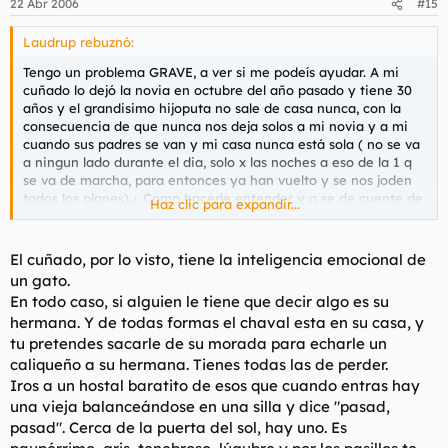
22 Abr 2006
#15
Laudrup rebuznó:
Tengo un problema GRAVE, a ver si me podeís ayudar. A mi
cuñado lo dejó la novia en octubre del año pasado y tiene 30
años y el grandisimo hijoputa no sale de casa nunca, con la
consecuencia de que nunca nos deja solos a mi novia y a mi
cuando sus padres se van y mi casa nunca está sola ( no se va
a ningun lado durante el dia, solo x las noches a eso de la 1 q
se va de marcha, para entonces ya han vuelto y se nos joden
todos los planes).¿ Como hacerle entender y q se de cuente de
Haz clic para expandir...
que nos deje alguna vez solos?¿ porque vamos me tiene ya
quemadisimo...........¿como le hariaís vosotros darse cuenta?.
El cuñado, por lo visto, tiene la inteligencia emocional de
un gato.
En todo caso, si alguien le tiene que decir algo es su
hermana. Y de todas formas el chaval esta en su casa, y
tu pretendes sacarle de su morada para echarle un
caliqueño a su hermana. Tienes todas las de perder.
Iros a un hostal baratito de esos que cuando entras hay
una vieja balanceándose en una silla y dice "pasad,
pasad". Cerca de la puerta del sol, hay uno. Es