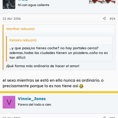
Ni con agua caliente
22 Abr 2006
#24
Werther rebuznó:
tamara rebuznó:
...y que pasa,no tienes coche? no hay portales cerca?
ademas..todas las ciudades tienen un picadero..coño no es
tan dificil
¡Qué forma más ordinaria de hacer el amor!
el sexo mientras se está en ello nunca es ordinario. o
precisamente porque lo es nos tiene así
Vinnie_Jones
V
Forero del todo a cien