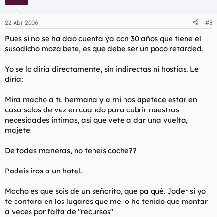
22 Abr 2006
#3
Pues si no se ha dao cuenta ya con 30 años que tiene el
susodicho mozalbete, es que debe ser un poco retarded.
Yo se lo diria directamente, sin indirectas ni hostias. Le
diria:
Mira macho a tu hermana y a mi nos apetece estar en
casa solos de vez en cuando para cubrir nuestras
necesidades intimas, asi que vete a dar una vuelta,
majete.
De todas maneras, no teneis coche??
Podeis iros a un hotel.
Macho es que sois de un señorito, que pa qué. Joder si yo
te contara en los lugares que me lo he tenido que montar
a veces por falta de "recursos"