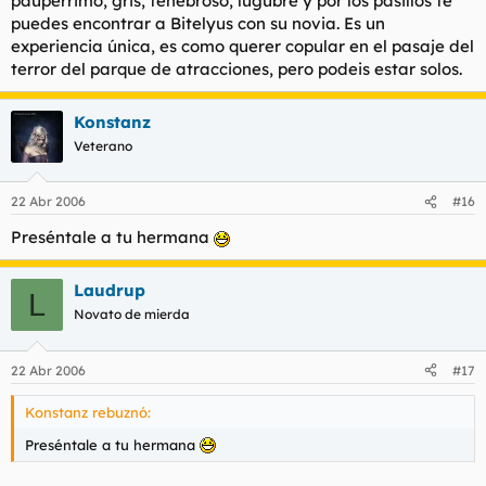
paupérrimo, gris, tenebroso, lúgubre y por los pasillos te
puedes encontrar a Bitelyus con su novia. Es un
experiencia única, es como querer copular en el pasaje del
terror del parque de atracciones, pero podeis estar solos.
Konstanz
Veterano
22 Abr 2006
#16
Preséntale a tu hermana
Laudrup
L
Novato de mierda
22 Abr 2006
#17
Konstanz rebuznó:
Preséntale a tu hermana