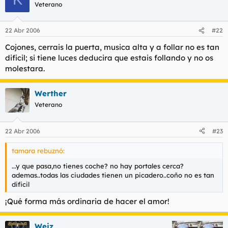
Veterano
22 Abr 2006
#22
Cojones, cerrais la puerta, musica alta y a follar no es tan
dificil; si tiene luces deducira que estais follando y no os
molestara.
Werther
Veterano
22 Abr 2006
#23
tamara rebuznó:
...y que pasa,no tienes coche? no hay portales cerca?
ademas..todas las ciudades tienen un picadero..coño no es tan
dificil
¡Qué forma más ordinaria de hacer el amor!
Weiz