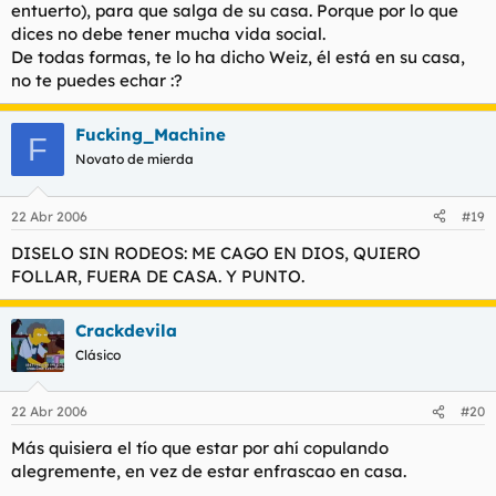
entuerto), para que salga de su casa. Porque por lo que
dices no debe tener mucha vida social.
De todas formas, te lo ha dicho Weiz, él está en su casa,
no te puedes echar :?
Fucking_Machine
F
Novato de mierda
22 Abr 2006
#19
DISELO SIN RODEOS: ME CAGO EN DIOS, QUIERO
FOLLAR, FUERA DE CASA. Y PUNTO.
Crackdevila
Clásico
22 Abr 2006
#20
Más quisiera el tío que estar por ahí copulando
alegremente, en vez de estar enfrascao en casa.