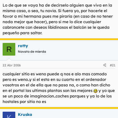
Lo de que se vaya ha de decírselo alguien que viva en la
misma casa, o sea, tu novia. Si fuera yo, por hacerle el
favor a mi hermana pues me piraría (en caso de no tener
nada mejor que hacer), pero si me lo dice cualquier
cabroncete con deseos libidinosos el balcón se le queda
pequeño para saltar.
rotty
R
Novato de mierda
22 Abr 2006
#21
cualquier sitio es weno puede q nos e alo mas comodo
pero es weno..y si el esta en su cuarto en el ordenador
vosotros en el de ella que no pasa na, o como han dicho
en el portal las ultimas plantas son las mejores
y yo que
se un poco de imaginacion..coches parques y ya lo de los
hostales por sitio no es
Kruska
K