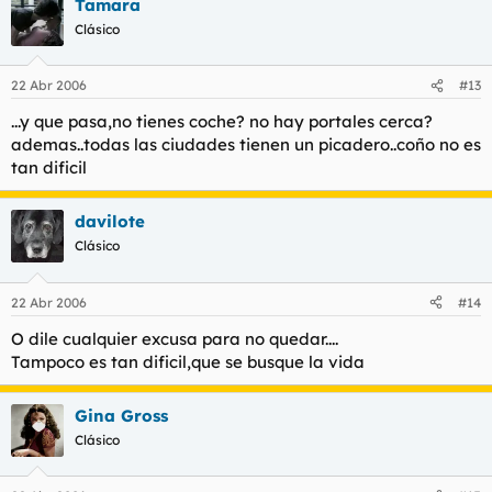
Tamara
Clásico
22 Abr 2006
#13
...y que pasa,no tienes coche? no hay portales cerca?
ademas..todas las ciudades tienen un picadero..coño no es
tan dificil
davilote
Clásico
22 Abr 2006
#14
O dile cualquier excusa para no quedar....
Tampoco es tan dificil,que se busque la vida
Gina Gross
Clásico