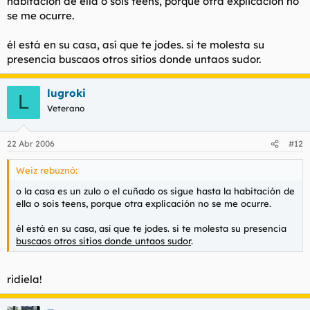
habitación de ella o sois teens, porque otra explicación no
se me ocurre.
él está en su casa, así que te jodes. si te molesta su
presencia buscaos otros sitios donde untaos sudor.
lugroki
L
Veterano
22 Abr 2006
#12
Weiz rebuznó:
o la casa es un zulo o el cuñado os sigue hasta la habitación de
ella o sois teens, porque otra explicación no se me ocurre.
él está en su casa, así que te jodes. si te molesta su presencia
buscaos otros sitios donde untaos sudor
.
ridiela!