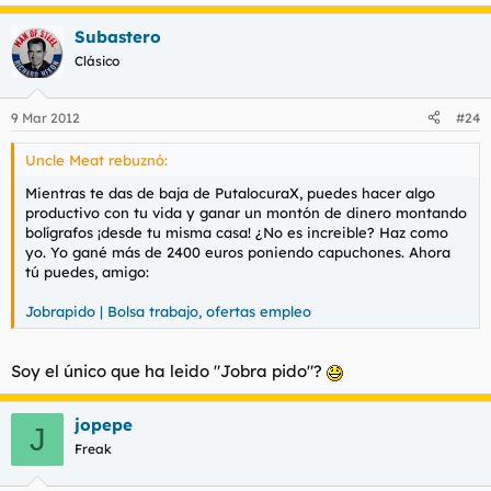
Subastero
Clásico
9 Mar 2012
#24
Uncle Meat rebuznó:
Mientras te das de baja de PutalocuraX, puedes hacer algo
productivo con tu vida y ganar un montón de dinero montando
bolígrafos ¡desde tu misma casa! ¿No es increible? Haz como
yo. Yo gané más de 2400 euros poniendo capuchones. Ahora
tú puedes, amigo:
Jobrapido | Bolsa trabajo, ofertas empleo
Soy el único que ha leido "Jobra pido"?
jopepe
J
Freak