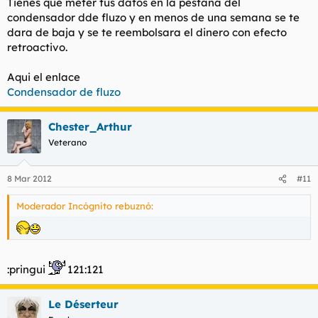
Tienes que meter tus datos en la pestaña del
condensador dde fluzo y en menos de una semana se te
dara de baja y se te reembolsara el dinero con efecto
retroactivo.
Aqui el enlace
Condensador de fluzo
Chester_Arthur
Veterano
8 Mar 2012
#11
Moderador Incógnito rebuznó:
:pringui
121:121
Le Déserteur