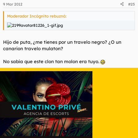
9 Mar 2012
#25
Moderador Incógnito rebuznó:
Hijo de puta, ¿me tienes por un travelo negro? ¿O un
canarion travelo mulaton?
No sabía que este clon tan molon era tuyo.