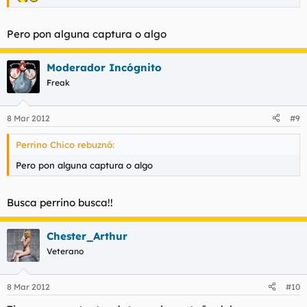
Pero pon alguna captura o algo
Moderador Incógnito
Freak
8 Mar 2012
#9
Perrino Chico rebuznó:
Pero pon alguna captura o algo
Busca perrino busca!!
Chester_Arthur
Veterano
8 Mar 2012
#10