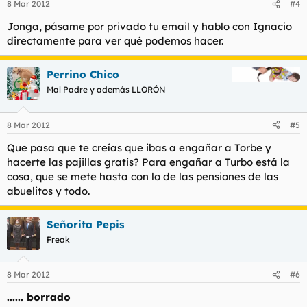
8 Mar 2012
#4
Jonga, pásame por privado tu email y hablo con Ignacio
directamente para ver qué podemos hacer.
Perrino Chico
Mal Padre y además LLORÓN
8 Mar 2012
#5
Que pasa que te creías que ibas a engañar a Torbe y
hacerte las pajillas gratis? Para engañar a Turbo está la
cosa, que se mete hasta con lo de las pensiones de las
abuelitos y todo.
Señorita Pepis
Freak
8 Mar 2012
#6
...... borrado