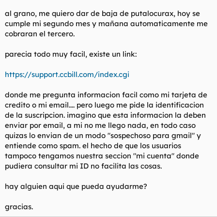
t
o
e
al grano, me quiero dar de baja de putalocurax, hoy se
m
cumple mi segundo mes y mañana automaticamente me
a
cobraran el tercero.
parecia todo muy facil, existe un link:
https://support.ccbill.com/index.cgi
donde me pregunta informacion facil como mi tarjeta de
credito o mi email.... pero luego me pide la identificacion
de la suscripcion. imagino que esta informacion la deben
enviar por email, a mi no me llego nada, en todo caso
quizas lo envian de un modo "sospechoso para gmail" y
entiende como spam. el hecho de que los usuarios
tampoco tengamos nuestra seccion "mi cuenta" donde
pudiera consultar mi ID no facilita las cosas.
hay alguien aqui que pueda ayudarme?
gracias.