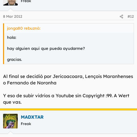
Freak
8 Mar 2012
#12
jonga80 rebuznó:
hola:
hay alguien aqui que pueda ayudarme?
gracias.
Al final se decidió por Jericoacoara, Lençois Maranhenses
o Fernando de Noronha
Y eso de subir vidrios a Youtube sin Copyright :99. A Wert
que vas.
MADXTAR
Freak