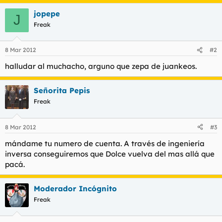
jopepe
J
Freak
8 Mar 2012
#2
halludar al muchacho, arguno que zepa de juankeos.
Señorita Pepis
Freak
8 Mar 2012
#3
mándame tu numero de cuenta. A través de ingeniería
inversa conseguiremos que Dolce vuelva del mas allá que
pacá.
Moderador Incógnito
Freak