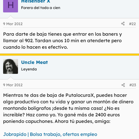
Heisenber X
H
Forero del todo a cien
9 Mar 2012
#22
Para darte de baja tienes que entrar en los baners y
llamar al 902. Tardan unos 10 min en atenderte pero
cuando lo hacen es efectivo.
Uncle Meat
Leyenda
9 Mar 2012
#23
Mientras te das de baja de PutalocuraX, puedes hacer
algo productivo con tu vida y ganar un montón de dinero
montando bolígrafos ¡desde tu misma casa! ¿No es
increible? Haz como yo. Yo gané más de 2400 euros
poniendo capuchones. Ahora tú puedes, amigo:
Jobrapido | Bolsa trabajo, ofertas empleo