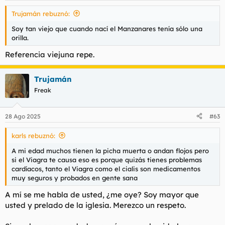
s
Trujamán rebuznó:
:
Soy tan viejo que cuando nací el Manzanares tenía sólo una
orilla.
Referencia viejuna repe.
Trujamán
Freak
28 Ago 2025
#63
karls rebuznó:
A mi edad muchos tienen la picha muerta o andan flojos pero
si el Viagra te causa eso es porque quizás tienes problemas
cardíacos, tanto el Viagra como el cialis son medicamentos
muy seguros y probados en gente sana
A mí se me habla de usted, ¿me oye? Soy mayor que
usted y prelado de la iglesia. Merezco un respeto.