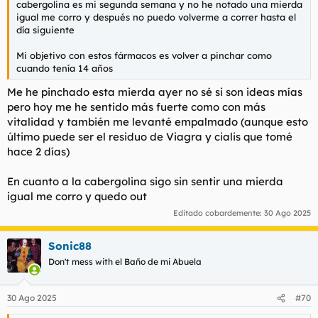
cabergolina es mi segunda semana y no he notado una mierda
igual me corro y después no puedo volverme a correr hasta el
día siguiente
Mi objetivo con estos fármacos es volver a pinchar como
cuando tenía 14 años
Me he pinchado esta mierda ayer no sé si son ideas mías
pero hoy me he sentido más fuerte como con más
vitalidad y también me levanté empalmado (aunque esto
último puede ser el residuo de Viagra y cialis que tomé
hace 2 días)
En cuanto a la cabergolina sigo sin sentir una mierda
igual me corro y quedo out
Editado cobardemente:
30 Ago 2025
Sonic88
Don't mess with el Baño de mi Abuela
30 Ago 2025
#70