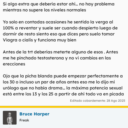
hay cambios apreciables, abriré hilo.
Si algo extra que debería estar ahí… no hay problema
mientras no supere los niveles normales
Yo solo en contadas ocasiones he sentido la verga al
100% a reventar y suele ser cuando despierto luego de
dormir de resto siento eso que dices pero suelo tomar
Viagra o cialis y funciona muy bien
Antes de la trt deberías meterte alguno de esos . Antes
me he pinchado testosterona y no vi cambios en las
erecciones
Ojo que la picha blanda puede empezar perfectamente a
los 30 o incluso un par de años antes eso me lo dijo mi
urólogo que no había drama… la máxima potencia sexual
está entre los 13 y los 25 a partir de ahí todo va en picada
Editado cobardemente:
28 Ago 2025
Bruce Harper
Freak