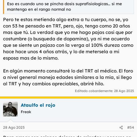
Eso es cuando uno se pincha dosis suprafisiologicas… si me
mantengo en el rango normal no
Pero te estas metiendo algo extra a tu cuerpo, no se, yo
con 53 he pensado en TRT, pero, ojo, tengo como 20 años
mas que tú. La verdad que yo me hago pajas casi que por
costumbre (o busqueda de dopamina), ya ni me acuerdo
que se siente un pajazo con la verga al 100% dureza como
hace hace unos 4 años atrás, y lo de metersela a mi
esposa mas de lo mismo.
En algún momento consultaré lo del TRT al médico. El foro
a nivel general maneja edades similares a la mía, si llego
al TRT y hay cambios apreciables, abriré hilo.
Editado cobardemente:
28 Ago 2025
Ataulfo el rojo
Freak
28 Ago 2025
#54