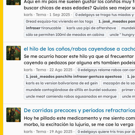
Aquí en mi país me suelen gustar los coñitos muy 
buscar chicas de esas edades? Quizás sea mejor sub
karls
Tema
1 Sep 2025
0 edelgays se traga tus miados y 
0read esquizo-toc viviendo en los tags
1.
josé_meados
pan
infraser
tironucable
karls usa pipi de aftershave
mundele
sólo se permiten 100ml de meados en cabina
uncle " hungry
el hilo de los coños/rabos cayendose a cach
Se me ocurrio hacer este hilo ya que al frecuentar 
cayendo a pedazos por alguna ets tambien podeis su
karls
Tema
22 Ago 2025
0 edelgays relame rabos con can
1.
josé_meados
panchito
infraser
gentuza
apestosa
1.
j
karls es la version bolivariana de ed gein
mazapán de la s
mundele contagiándose de sífilis en burdel saduceo
primer 
uncle meat comiendo rabos agusanados en morgue
uncle 
De corridas precoces y períodos refractario
Hoy he pillado este medicamento y me siento como
morbo, la excitación la lujuria, se me cae la verga
karls
Tema
19 Ago 2025
0 edelgays quiere tris tras por d