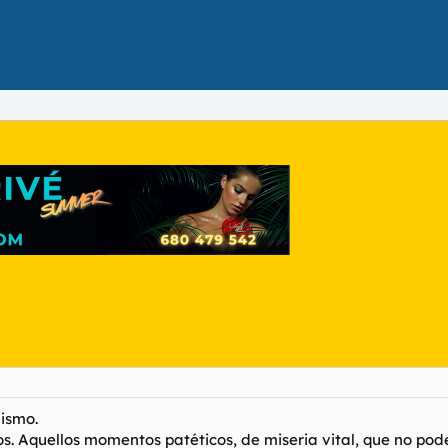
mismo.
s. Aquellos momentos patéticos, de miseria vital, que no po