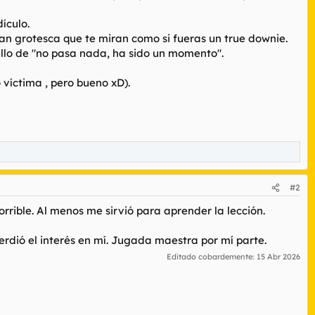
ículo.
n grotesca que te miran como si fueras un true downie.
llo de "no pasa nada, ha sido un momento".
víctima , pero bueno xD).
#2
rrible. Al menos me sirvió para aprender la lección.
dió el interés en mí. Jugada maestra por mí parte.
Editado cobardemente:
15 Abr 2026