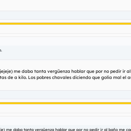
o.
jejeje) me daba tanta vergüenza hablar que por no pedir ir 
s de a kilo. Los pobres chavales diciendo que golía mal el a
eje) me daba tanta vergüenza hablar que por no pedir ir al baño me 