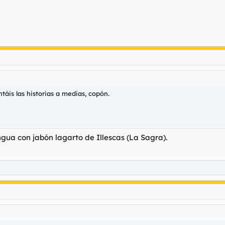
táis las historias a medias, copón.
ngua con jabón lagarto de Illescas (La Sagra).