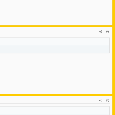
#6
#7