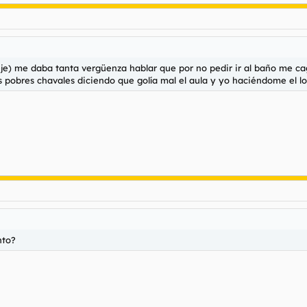
eje) me daba tanta vergüenza hablar que por no pedir ir al baño me 
 pobres chavales diciendo que golía mal el aula y yo haciéndome el lo
nto?