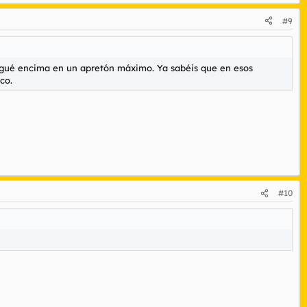
#9
cagué encima en un apretón máximo. Ya sabéis que en esos
co.
#10