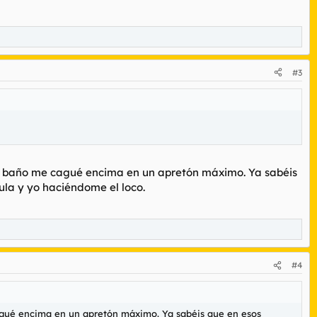
#3
al baño me cagué encima en un apretón máximo. Ya sabéis
ula y yo haciéndome el loco.
#4
cagué encima en un apretón máximo. Ya sabéis que en esos