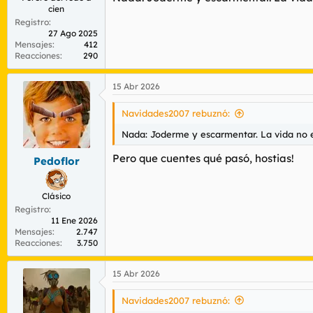
cien
Registro
27 Ago 2025
Mensajes
412
Reacciones
290
15 Abr 2026
Navidades2007 rebuznó:
Nada: Joderme y escarmentar. La vida no e
Pero que cuentes qué pasó, hostias!
Pedoflor
Clásico
Registro
11 Ene 2026
Mensajes
2.747
Reacciones
3.750
15 Abr 2026
Navidades2007 rebuznó: