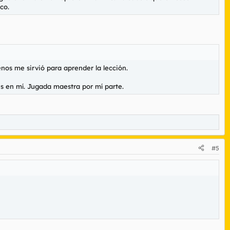
co.
nos me sirvió para aprender la lección.
s en mí. Jugada maestra por mí parte.
#5