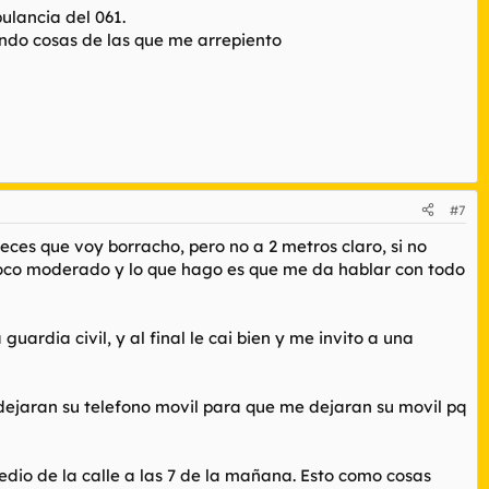
ulancia del 061.
endo cosas de las que me arrepiento
#7
ces que voy borracho, pero no a 2 metros claro, si no
 poco moderado y lo que hago es que me da hablar con todo
uardia civil, y al final le cai bien y me invito a una
 dejaran su telefono movil para que me dejaran su movil pq
dio de la calle a las 7 de la mañana. Esto como cosas