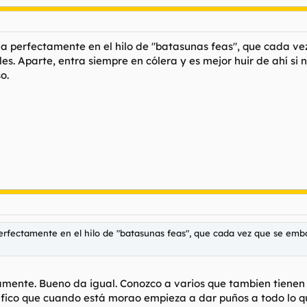
a perfectamente en el hilo de "batasunas feas", que cada vez
es. Aparte, entra siempre en cólera y es mejor huir de ahí si no
o.
rfectamente en el hilo de "batasunas feas", que cada vez que se emborr
amente. Bueno da igual. Conozco a varios que tambien tienen
ífico que cuando está morao empieza a dar puños a todo lo q