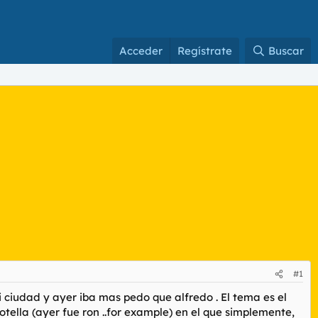
Acceder
Regístrate
Buscar
#1
 mi ciudad y ayer iba mas pedo que alfredo . El tema es el
otella (ayer fue ron ..for example) en el que simplemente,