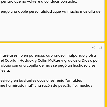
 y perjuro que no volvere a conducir borracho.
e tengo una doble personalidad ..que va mucho mas alla de
#2
amaré asesino en potencia, cabronazo, malparido y otra
el Capitán Haddok y Collin McRae y gracias a Dios o por
abajo con una copilla de más se pegó un hostiazo y se
iesta.
esivo y en bastantes ocasiones tenía "amables
"me ha mirado mal" una razón de peso.Si, tío, muchas