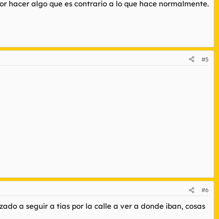
por hacer algo que es contrario a lo que hace normalmente.
#5
#6
do a seguir a tias por la calle a ver a donde iban, cosas