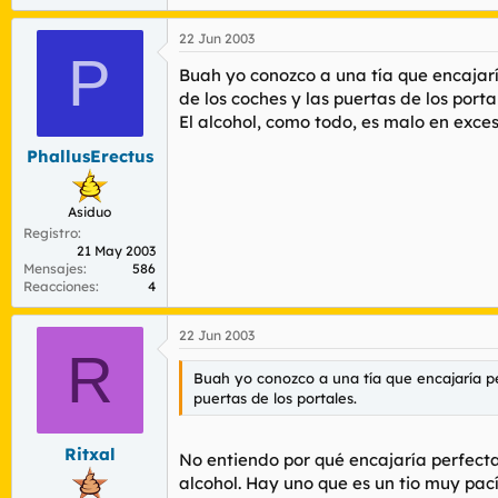
22 Jun 2003
P
Buah yo conozco a una tía que encajarí
de los coches y las puertas de los portal
El alcohol, como todo, es malo en exces
PhallusErectus
Asiduo
Registro
21 May 2003
Mensajes
586
Reacciones
4
22 Jun 2003
R
Buah yo conozco a una tía que encajaría pe
puertas de los portales.
Ritxal
No entiendo por qué encajaría perfect
alcohol. Hay uno que es un tio muy pac