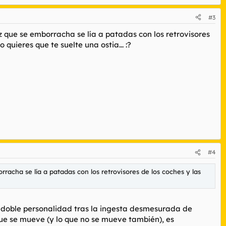
#3
 que se emborracha se lía a patadas con los retrovisores
 quieres que te suelte una ostia... :?
#4
acha se lía a patadas con los retrovisores de los coches y las
 doble personalidad tras la ingesta desmesurada de
ue se mueve (y lo que no se mueve también), es