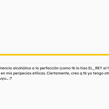
riencia alcohólica a la perfección (como tb lo hizo EL_REY al 
n mis peripecias etílicas. Ciertamente, creo q tb yo tengo otro 
u... :?