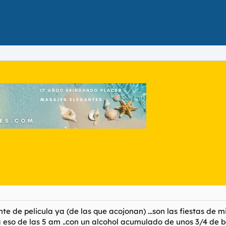
ente de pelicula ya (de las que acojonan) ...son las fiestas de
..a eso de las 5 am ..con un alcohol acumulado de unos 3/4 de b